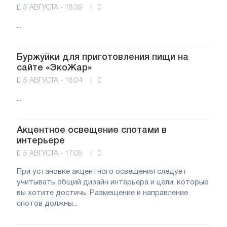
5 АВГУСТА - 18:39
0
...
Буржуйки для приготовления пищи на
сайте «ЭкоЖар»
5 АВГУСТА - 18:04
0
...
Акцентное освещение спотами в
интерьере
5 АВГУСТА - 17:05
0
При установке акцентного освещения следует
учитывать общий дизайн интерьера и цели, которые
вы хотите достичь. Размещение и направление
спотов должны...