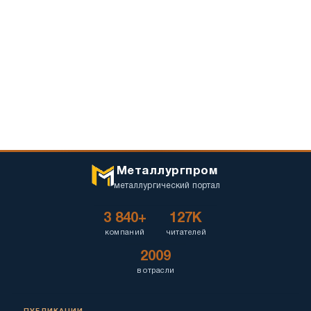
Металлургпром
металлургический портал
3 840+
127K
компаний
читателей
2009
в отрасли