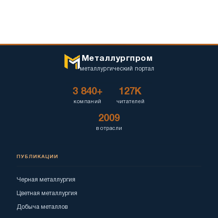
Металлургпром
металлургический портал
3 840+
127K
компаний
читателей
2009
в отрасли
ПУБЛИКАЦИИ
Черная металлургия
Цветная металлургия
Добыча металлов