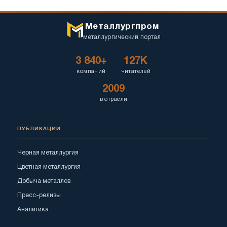
Металлургпром
металлургический портал
3 840+
127K
компаний
читателей
2009
в отрасли
ПУБЛИКАЦИИ
Черная металлургия
Цветная металлургия
Добыча металлов
Пресс-релизы
Аналитика