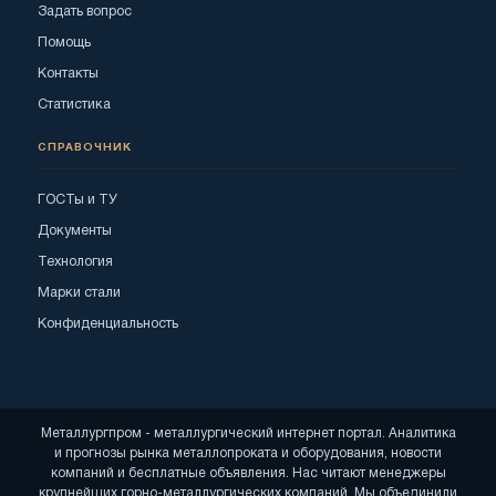
Задать вопрос
Помощь
Контакты
Статистика
СПРАВОЧНИК
ГОСТы и ТУ
Документы
Технология
Марки стали
Конфиденциальность
Металлургпром - металлургический интернет портал. Аналитика
и прогнозы рынка металлопроката и оборудования, новости
компаний и бесплатные объявления. Нас читают менеджеры
крупнейших горно-металлургических компаний. Мы объединили