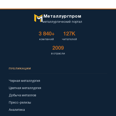
Металлургпром
металлургический портал
3 840+
127K
компаний
читателей
2009
в отрасли
ПУБЛИКАЦИИ
Черная металлургия
Цветная металлургия
Добыча металлов
Пресс-релизы
Аналитика