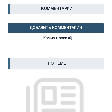
КОММЕНТАРИИ
ДОБАВИТЬ КОММЕНТАРИЙ
Комментарии (0)
ПО ТЕМЕ