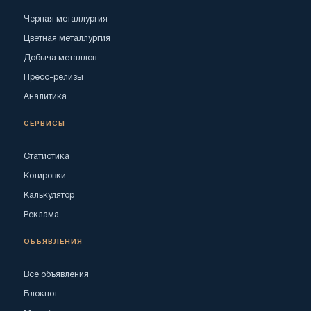
Черная металлургия
Цветная металлургия
Добыча металлов
Пресс-релизы
Аналитика
СЕРВИСЫ
Статистика
Котировки
Калькулятор
Реклама
ОБЪЯВЛЕНИЯ
Все объявления
Блокнот