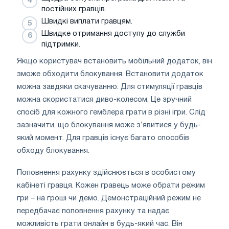
постійних гравців.
Швидкі виплати гравцям.
Швидке отримання доступу до служби
підтримки.
Якщо користувач встановить мобільний додаток, він
зможе обходити блокування. Встановити додаток
можна завдяки скачуванню. Для стимуляції гравців
можна скористатися диво-колесом. Це зручний
спосіб для кожного гемблера грати в різні ігри. Слід
зазначити, що блокування може з’явитися у будь-
який момент. Для гравців існує багато способів
обходу блокування.
Поповнення рахунку здійснюється в особистому
кабінеті гравця. Кожен гравець може обрати режим
гри – на гроші чи демо. Демонстраційний режим не
передбачає поповнення рахунку та надає
можливість грати онлайн в будь-який час. Він