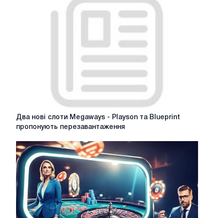
Train
2
Два
Два нові слоти Megaways - Playson та Blueprint
нові
пропонують перезавантаження
слоти
Megaways
-
Playson
та
Blueprint
пропонують
перезавантаження