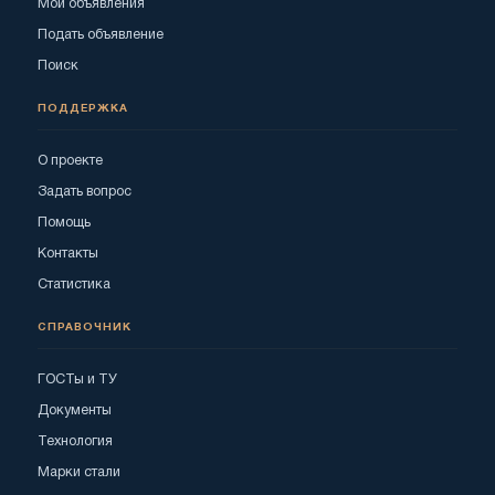
Мои объявления
Подать объявление
Поиск
ПОДДЕРЖКА
О проекте
Задать вопрос
Помощь
Контакты
Статистика
СПРАВОЧНИК
ГОСТы и ТУ
Документы
Технология
Марки стали