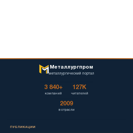
Металлургпром
металлургический портал
3 840+
127K
компаний
читателей
2009
в отрасли
ПУБЛИКАЦИИ