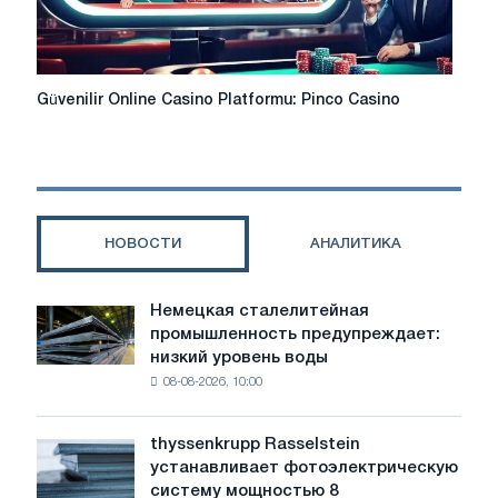
Güvenilir
Güvenilir Online Casino Platformu: Pinco Casino
Online
Casino
Platformu:
Pinco
Casino
НОВОСТИ
АНАЛИТИКА
Немецкая сталелитейная
Немецкая
промышленность предупреждает:
сталелитейная
низкий уровень воды
промышленность
08-08-2026, 10:00
предупреждает:
низкий
уровень
thyssenkrupp Rasselstein
thyssenkrupp
воды
устанавливает фотоэлектрическую
Rasselstein
угрожает
систему мощностью 8
устанавливает