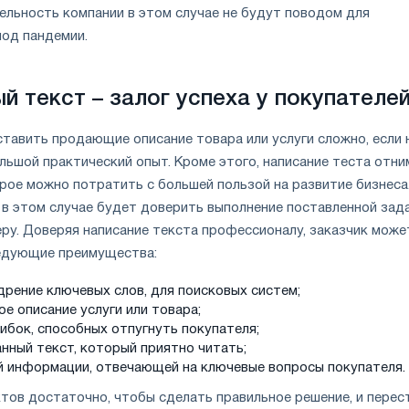
ельность компании в этом случае не будут поводом для
иод пандемии.
й текст – залог успеха у покупателе
тавить продающие описание товара или услуги сложно, если 
льшой практический опыт. Кроме этого, написание теста отн
рое можно потратить с большей пользой на развитие бизнеса
в этом случае будет доверить выполнение поставленной зад
ру. Доверяя написание текста профессионалу, заказчик може
едующие преимущества:
дрение ключевых слов, для поисковых систем;
е описание услуги или товара;
ибок, способных отпугнуть покупателя;
нный текст, который приятно читать;
й информации, отвечающей на ключевые вопросы покупателя.
ктов достаточно, чтобы сделать правильное решение, и перес