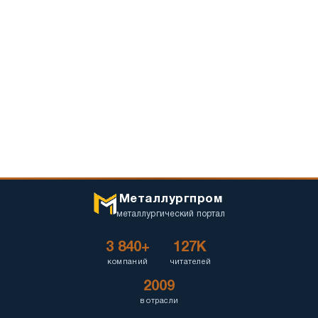
Металлургпром
металлургический портал
3 840+
127K
компаний
читателей
2009
в отрасли