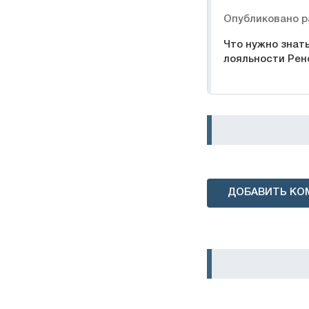
Навигация
Опубликовано р
Что нужно знат
лояльности Рен
ДОБАВИТЬ КО