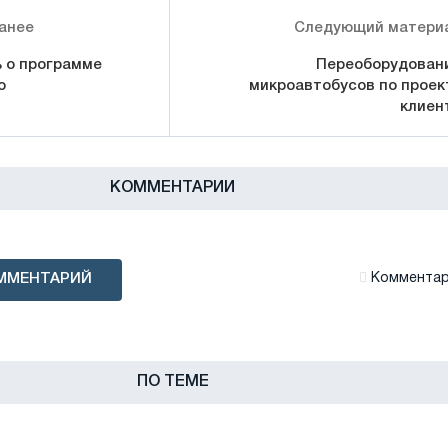
анее
Следующий матери
ь о программе
Переоборудован
о
микроавтобусов по проек
клиен
КОММЕНТАРИИ
ММЕНТАРИЙ
Комментари
ПО ТЕМЕ