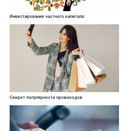
Инвестирование
Инвестирование частного капитала
частного
капитала
Секрет
Секрет популярности промокодов
популярности
промокодов