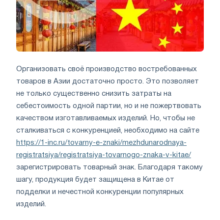
Организовать своё производство востребованных
товаров в Азии достаточно просто. Это позволяет
не только существенно снизить затраты на
себестоимость одной партии, но и не пожертвовать
качеством изготавливаемых изделий. Но, чтобы не
сталкиваться с конкуренцией, необходимо на сайте
https://1-inc.ru/tovarny-e-znaki/mezhdunarodnaya-
registratsiya/registratsiya-tovarnogo-znaka-v-kitae/
зарегистрировать товарный знак. Благодаря такому
шагу, продукция будет защищена в Китае от
подделки и нечестной конкуренции популярных
изделий.