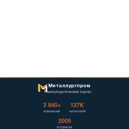
Металлургпром
металлургический портал
3 840+
127K
компаний
читателей
2009
в отрасли