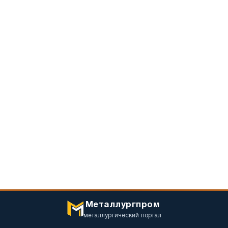
Металлургпром
металлургический портал