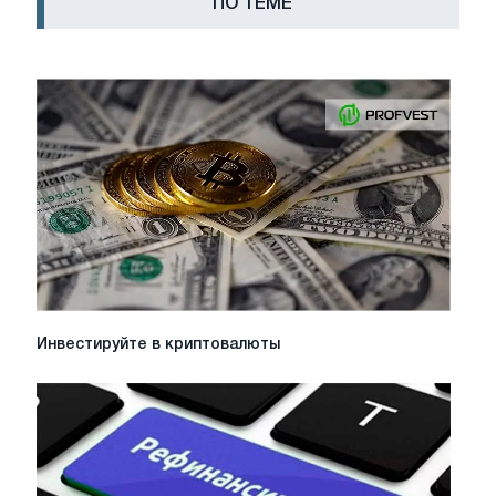
ПО ТЕМЕ
Инвестируйте
Инвестируйте в криптовалюты
в
криптовалюты