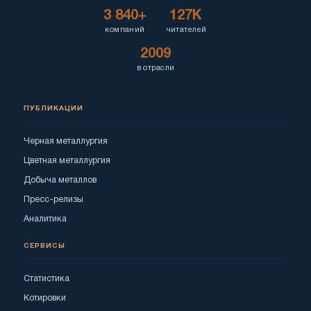
3 840+
127K
компаний
читателей
2009
в отрасли
ПУБЛИКАЦИИ
Черная металлургия
Цветная металлургия
Добыча металлов
Пресс-релизы
Аналитика
СЕРВИСЫ
Статистика
Котировки