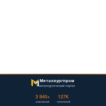
Металлургпром
металлургический портал
3 840+
127K
компаний
читателей