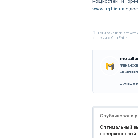
мощностей и брен
www.ugt.in.ua
с дос
metallu
Финансов
сырьевые
Больше н
Навигация
Опубликовано р
Оптимальный вы
поверхностный 