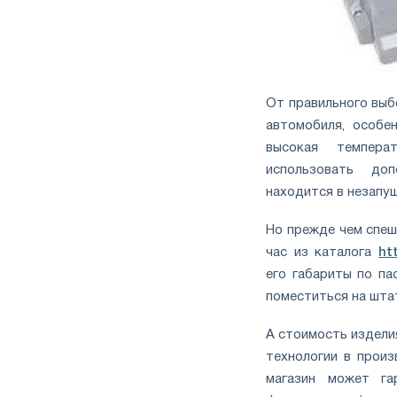
От правильного выб
автомобиля, особен
высокая темпера
использовать доп
находится в незапу
Но прежде чем спеш
час из каталога
ht
его габариты по п
поместиться на шта
А стоимость издели
технологии в произ
магазин может га