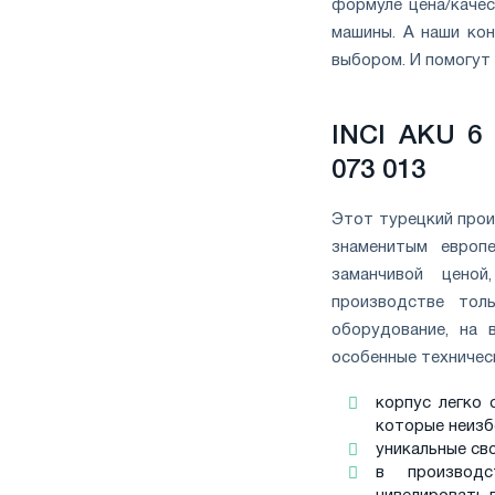
формуле цена/качес
машины. А наши кон
выбором. И помогут 
INCI AKU 6 
073 013
Этот турецкий прои
знаменитым европе
заманчивой ценой
производстве тол
оборудование, на 
особенные техничес
корпус легко 
которые неизб
уникальные св
в производс