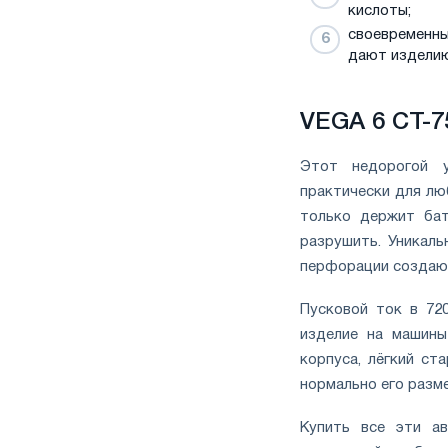
кислоты;
своевременны
дают изделию
VEGA 6 CT-7
Этот недорогой у
практически для лю
только держит бат
разрушить. Уникаль
перфорации создаю
Пусковой ток в 72
изделие на машины
корпуса, лёгкий ст
нормально его разм
Купить все эти ав