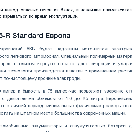
й вывод опасных газов из банок, и новейшие пламегасител
 взрываться во время эксплуатации.
5-R Standard Европа
краинский АКБ будет надежным источником электрич
бого легкового автомобиля. Специальный полимерный матери
арею в едином корпусе, но и не дает вибрации и удара
ная технология производства пластин с применением растя
т по-настоящему прочные электроды.
0 ампер и ёмкость в 75 ампер-час позволяют уверенно ст
 с двигателями объемом от 1.6 до 2,5 литра. Европейски
арт в зимний период, минимальные физические размеры поз
естить на штатном месте большинства современных машин.
томобильные аккумуляторы и аккумуляторные батареи д