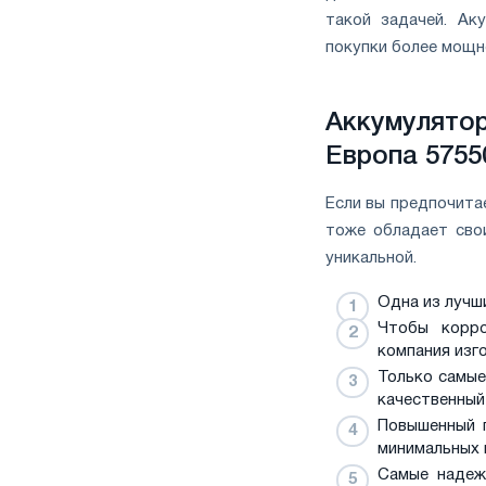
такой задачей. Ак
покупки более мощн
Аккумулято
Европа 5755
Если вы предпочитае
тоже обладает сво
уникальной.
Одна из лучш
Чтобы корро
компания изг
Только самые
качественный
Повышенный п
минимальных 
Самые надеж