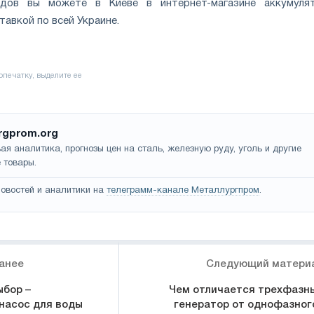
дов вы можете в Киеве в интернет-магазине аккумуля
тавкой по всей Украине.
rgprom.org
ая аналитика, прогнозы цен на сталь, железную руду, уголь и другие
 товары.
овостей и аналитики на
телеграмм-канале Металлургпром
.
анее
Следующий матери
бор –
Чем отличается трехфазн
насос для воды
генератор от однофазног