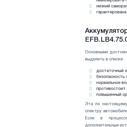
нивелировать 
низкий самора
гарантирована
Аккумуля
EFB.LB4.75.
Основными достоинс
выделить в списке:
достаточный з
безопасность 
нормальное во
противостоит 
повышенный ср
Эта по настоящему
спектру автомобиле
Если в процессе
дополнительные ист