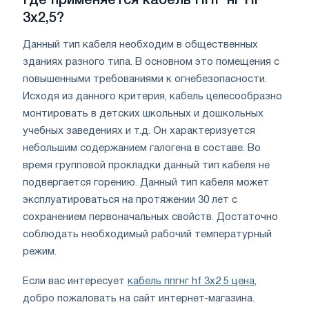
Где применяется кабель ППГ нг
HF
3х2,5?
Данный тип кабеля необходим в общественных
зданиях разного типа. В основном это помещения с
повышенными требованиями к огнебезопасности.
Исходя из данного критерия, кабель целесообразно
монтировать в детских школьных и дошкольных
учебных заведениях и т.д. Он характеризуется
небольшим содержанием галогена в составе. Во
время групповой прокладки данный тип кабеля не
подвергается горению. Данный тип кабеля может
эксплуатироваться на протяжении 30 лет с
сохранением первоначальных свойств. Достаточно
соблюдать необходимый рабочий температурный
режим.
Если вас интересует
кабель ппгнг hf 3х2 5 цена
,
добро пожаловать на сайт интернет-магазина.