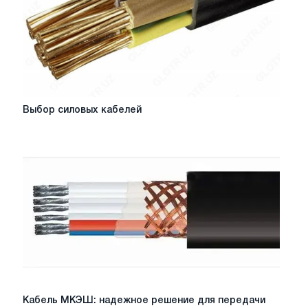
Выбор
Выбор силовых кабелей
силовых
кабелей
Кабель
Кабель МКЭШ: надежное решение для передачи