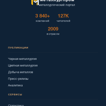
Металлургпром
металлургический портал
3 840+
127K
компаний
читателей
2009
в отрасли
ПУБЛИКАЦИИ
Черная металлургия
Цветная металлургия
Добыча металлов
Пресс-релизы
Аналитика
СЕРВИСЫ
Статистика