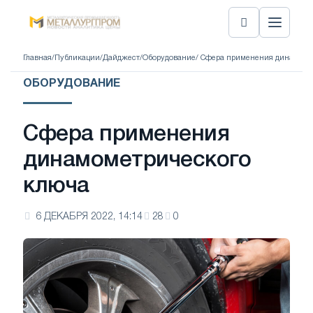
Главная
/
Публикации
/
Дайджест
/
Оборудование
/ Сфера применения динамоме
ОБОРУДОВАНИЕ
Сфера применения
динамометрического
ключа
6 ДЕКАБРЯ 2022, 14:14
28
0