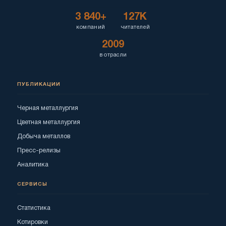
3 840+
127K
компаний
читателей
2009
в отрасли
ПУБЛИКАЦИИ
Черная металлургия
Цветная металлургия
Добыча металлов
Пресс-релизы
Аналитика
СЕРВИСЫ
Статистика
Котировки