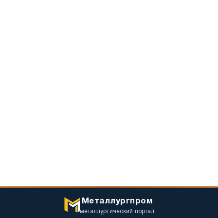
Металлургпром
металлургический портал