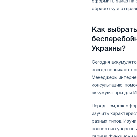
оформить заказ на 
обработку и отправк
Как выбрать
бесперебойн
Украины?
Сегодня аккумулято
всегда возникает во
Менеджеры интернет
консультацию, помо
аккумуляторы для И
Перед тем, как офор
изучить характерис
разных типов. Изуч
полностью уверенны
своими функциями и