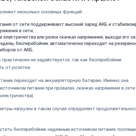
олняют несколько основных функций:
итания от сети поддерживают высокий заряд АКБ и стабилиз
ряжения в сети;
 электричества или резки скачках напряжения, выходи его за
еделы, бесперебойник автоматически переходит на резервно
риборов от АКБ.
 практически не задействуется, так как бесперебойник
ь от розетки.
итание переходит на аккумуляторную батарею. Именно она
источником питания при провалах, скачках напряжения в сети
электричества).
метры нагрузки в таком случае определяют продолжительнос
астить бесперебойник надежным источником питания, поспеш