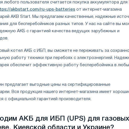
я любого пользователя считается покупка аккумулятора для
tps://akbstart.com/ru-ups-batteries
от интернет-магазина
арей AKB Start. Мы предлагаем качественные, надежные исто
ния для бесперебойников разных типов. У нас на сайте вы м
адежную АКБ с гарантией качества ведущих зарубежных и
дов.
овый котел АКБ с ИБП, вы сможете не переживать за сохранн
ьную работу техники при перебоях с электроэнергией. Надеж
арея обеспечит эффективную работу бесперебойника в любы
ин предлагает выгодные цены на сертифицированные
ареи. Вся продукция нашего интернет-магазина имеет хороши
ся с официальной гарантией производителя.
одим АКБ для ИБП (UPS) для газовы
еве, Киевской области и Украине?