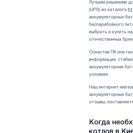
Лучшим решением дл
(UPS) из каталога
ht
аккумуляторных бат
бесперебойного пита
выбрать и купить н
отечественных брен
Оснастив ПК или газ
информации, стабил
аккумуляторная бат
условиях.
Наш интернет-магаз
аккумуляторные бат
отзывы, поставляет
Когда необх
котлов в Ки