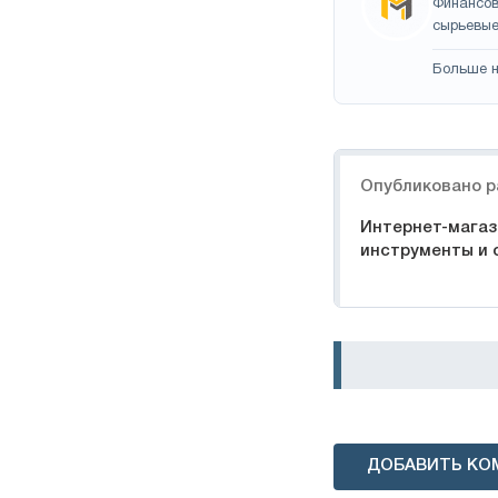
Финансов
сырьевые
Больше н
Навигация
Опубликовано р
Интернет-магази
инструменты и 
ДОБАВИТЬ КО