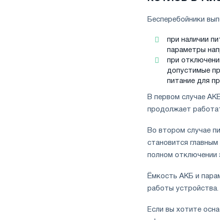
Бесперебойники вып
при наличии п
параметры нап
при отключении
допустимые пр
питание для п
В первом случае АКБ
продолжает работат
Во втором случае п
становится главным 
полном отключении 
Ёмкость АКБ и пара
работы устройства.
Если вы хотите осн