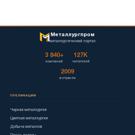
Металлургпром
металлургический портал
3 840+
127K
компаний
читателей
2009
в отрасли
ПУБЛИКАЦИИ
Черная металлургия
Цветная металлургия
Добыча металлов