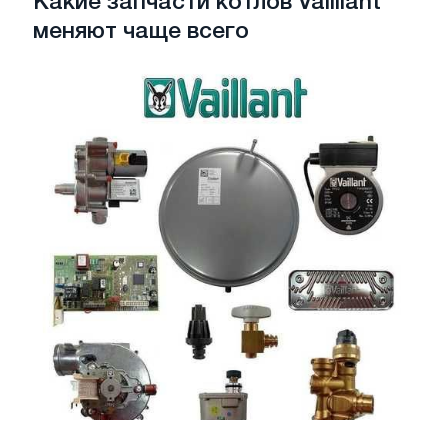
Какие запчасти котлов Vailliant
меняют чаще всего