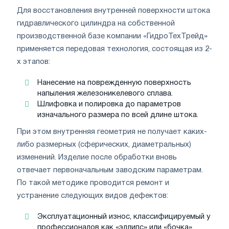
Для восстановления внутренней поверхности штока
гидравлического цилиндра на собственной
производственной базе компании «ГидроТехТрейд»
применяется передовая технология, состоящая из 2-
х этапов:
Нанесение на поврежденную поверхность
напыления железоникелевого сплава.
Шлифовка и полировка до параметров
изначального размера по всей длине штока.
При этом внутренняя геометрия не получает каких-
либо размерных (сферических, диаметральных)
изменений. Изделие после обработки вновь
отвечает первоначальным заводским параметрам.
По такой методике проводится ремонт и
устранение следующих видов дефектов:
Эксплуатационный износ, классифицируемый у
профессионалов как «эллипс» или «бочка».