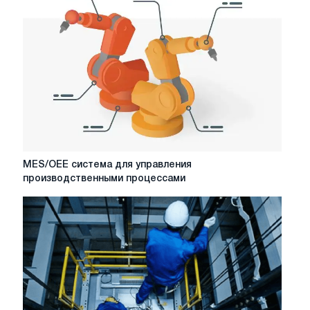
ресторанов
MES/OEE
MES/OEE система для управления
система
производственными процессами
для
управления
производственными
процессами