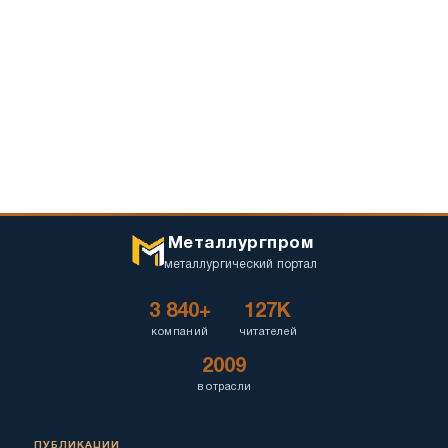
Металлургпром
металлургический портал
3 840+
127K
компаний
читателей
2009
в отрасли
ПУБЛИКАЦИИ