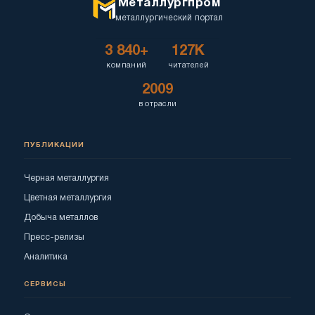
Металлургпром
металлургический портал
3 840+
127K
компаний
читателей
2009
в отрасли
ПУБЛИКАЦИИ
Черная металлургия
Цветная металлургия
Добыча металлов
Пресс-релизы
Аналитика
СЕРВИСЫ