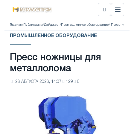
Главная
/
Публикации
/
Дайджест
/
Промышленное оборудование
/ Пресс ножниц
ПРОМЫШЛЕННОЕ ОБОРУДОВАНИЕ
Пресс ножницы для
металлолома
28 АВГУСТА 2023, 14:07
129
0