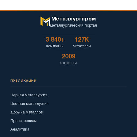
Металлургпром
металлургический портал
3 840+
127K
компаний
читателей
2009
в отрасли
ПУБЛИКАЦИИ
Черная металлургия
Цветная металлургия
Добыча металлов
Пресс-релизы
Аналитика