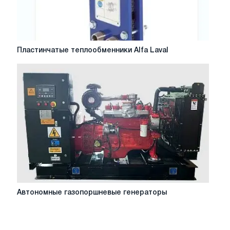
Пластинчатые
Пластинчатые теплообменники Alfa Laval
теплообменники
Alfa
Laval
Автономные
Автономные газопоршневые генераторы
газопоршневые
генераторы