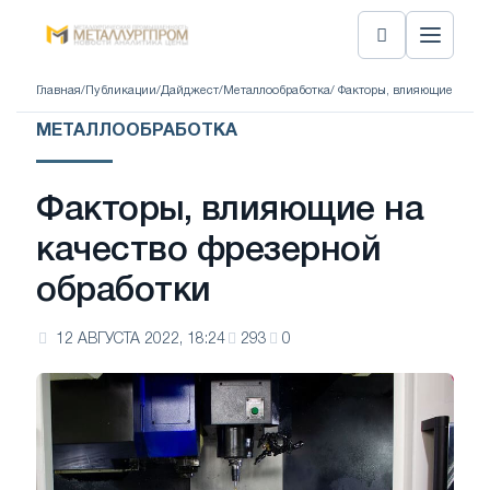
Главная
/
Публикации
/
Дайджест
/
Металлообработка
/ Факторы, влияющие на ка
МЕТАЛЛООБРАБОТКА
Факторы, влияющие на
качество фрезерной
обработки
12 АВГУСТА 2022, 18:24
293
0