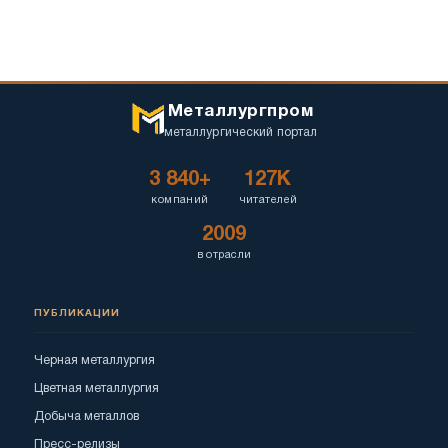
Металлургпром
металлургический портал
3 840+
127K
компаний
читателей
2009
в отрасли
ПУБЛИКАЦИИ
Черная металлургия
Цветная металлургия
Добыча металлов
Пресс-релизы