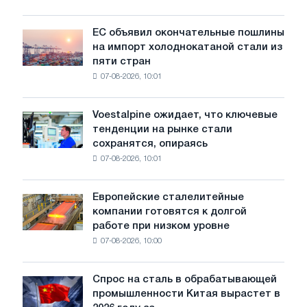
для
обновления
ЕС объявил окончательные пошлины
ЕС
трамвайных
на импорт холоднокатаной стали из
объявил
путей
пяти стран
окончательные
Москвы
07-08-2026, 10:01
пошлины
и
на
Ярославля
импорт
Voestalpine ожидает, что ключевые
Voestalpine
холоднокатаной
тенденции на рынке стали
ожидает,
стали
сохранятся, опираясь
что
из
07-08-2026, 10:01
ключевые
пяти
тенденции
стран
на
Европейские сталелитейные
Европейские
рынке
компании готовятся к долгой
сталелитейные
стали
работе при низком уровне
компании
сохранятся,
07-08-2026, 10:00
готовятся
опираясь
к
на
долгой
диверсификацию
Спрос на сталь в обрабатывающей
Спрос
работе
промышленности Китая вырастет в
на
при