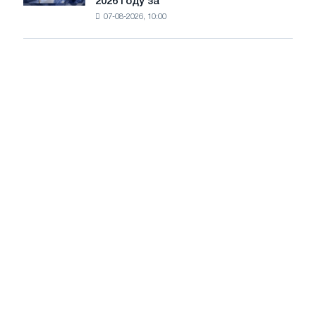
2026 году за
сталь
низком
07-08-2026, 10:00
в
уровне
обрабатывающей
воды
промышленности
Китая
вырастет
в
2026
году
за
счет
экспорта