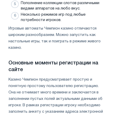
Пополнение коллекции слотов различными
видами аппаратов на любо вкус.
Несколько режимов игр под любые
потребности игроков.
Игровые автоматы Чемпион казино отличаются
широким разнообразием. Можно запустить как
настольные игры, так и поиграть в режиме живого
казино.
Основные моменты регистрации на
сайте
Казино Чемпион предусматривает простую и
понятную простому пользователю регистрацию.
Она не отнимает много времени и заключается в
заполнении пустых полей актуальными данными об
игроке. В рамках регистрации игроку необходимо
заполнить анкету с указанием адреса электронной