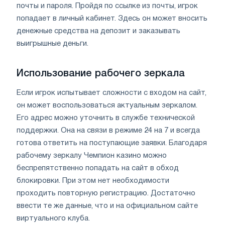
почты и пароля. Пройдя по ссылке из почты, игрок
попадает в личный кабинет. Здесь он может вносить
денежные средства на депозит и заказывать
выигрышные деньги.
Использование рабочего зеркала
Если игрок испытывает сложности с входом на сайт,
он может воспользоваться актуальным зеркалом.
Его адрес можно уточнить в службе технической
поддержки. Она на связи в режиме 24 на 7 и всегда
готова ответить на поступающие заявки. Благодаря
рабочему зеркалу Чемпион казино можно
беспрепятственно попадать на сайт в обход
блокировки. При этом нет необходимости
проходить повторную регистрацию. Достаточно
ввести те же данные, что и на официальном сайте
виртуального клуба.