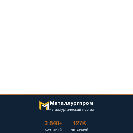
Металлургпром
металлургический портал
3 840+
127K
компаний
читателей