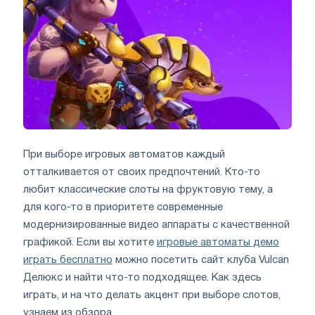
При выборе игровых автоматов каждый
отталкивается от своих предпочтений. Кто-то
любит классические слоты на фруктовую тему, а
для кого-то в приоритете современные
модернизированные видео аппараты с качественной
графикой. Если вы хотите
игровые автоматы демо
играть бесплатно
можно посетить сайт клуба Vulcan
Делюкс и найти что-то подходящее. Как здесь
играть, и на что делать акцент при выборе слотов,
узнаем из обзора.