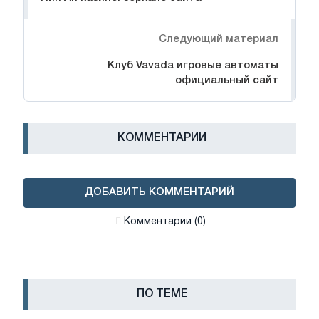
Следующий материал
Клуб Vavada игровые автоматы
официальный сайт
КОММЕНТАРИИ
ДОБАВИТЬ КОММЕНТАРИЙ
Комментарии (0)
ПО ТЕМЕ