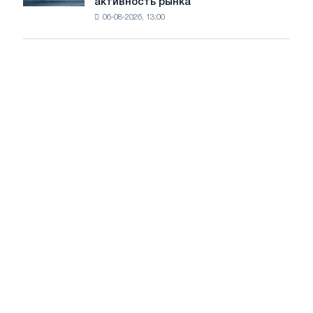
активность рынка
на
на
06-08-2026, 13:00
HRC
фоне
в
здорового
Европе
спроса
обусловлены
слабым
спросом;
активность
рынка
замедляется
на
фоне
летнего
затишья