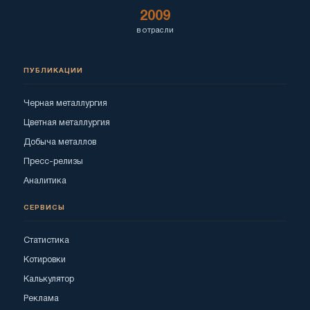
2009
в отрасли
ПУБЛИКАЦИИ
Черная металлургия
Цветная металлургия
Добыча металлов
Пресс-релизы
Аналитика
СЕРВИСЫ
Статистика
Котировки
Калькулятор
Реклама