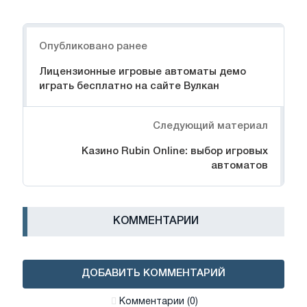
Навигация
Опубликовано ранее
Лицензионные игровые автоматы демо
играть бесплатно на сайте Вулкан
Следующий материал
Казино Rubin Online: выбор игровых
автоматов
КОММЕНТАРИИ
ДОБАВИТЬ КОММЕНТАРИЙ
Комментарии (0)