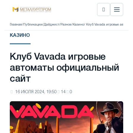
Главная
/
Публикации
/
Дайджест
/
Разное
/
Казино
/ Клуб Vavada игровые автома
КАЗИНО
Клуб Vavada игровые
автоматы официальный
сайт
16 ИЮЛЯ 2024, 19:50
14
0