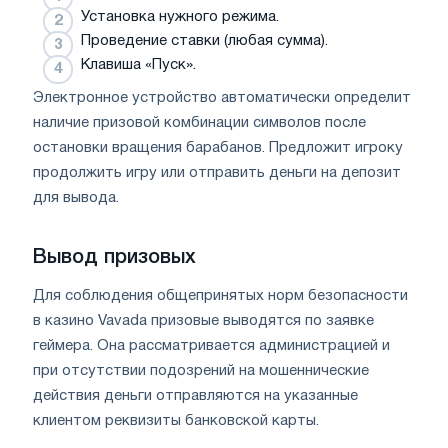
Установка нужного режима.
Проведение ставки (любая сумма).
Клавиша «Пуск».
Электронное устройство автоматически определит
наличие призовой комбинации символов после
остановки вращения барабанов. Предложит игроку
продолжить игру или отправить деньги на депозит
для вывода.
Вывод призовых
Для соблюдения общепринятых норм безопасности
в казино Vavada призовые выводятся по заявке
геймера. Она рассматривается администрацией и
при отсутствии подозрений на мошеннические
действия деньги отправляются на указанные
клиентом реквизиты банковской карты.