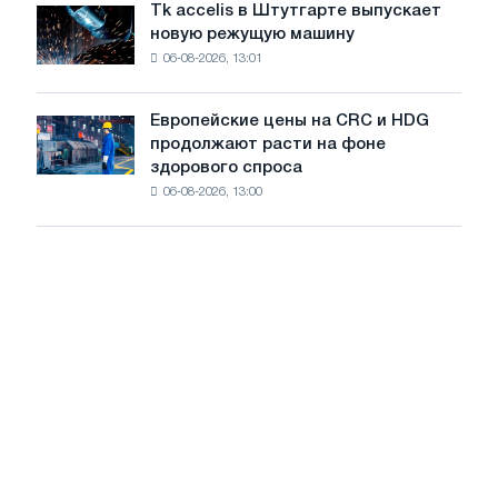
растут,
Отечественной
Tk accelis в Штутгарте выпускает
Tk
несмотря
войны
новую режущую машину
accelis
на
06-08-2026, 13:01
в
летнее
Штутгарте
замедление
выпускает
роста
Европейские цены на CRC и HDG
Европейские
новую
цен
продолжают расти на фоне
цены
режущую
здорового спроса
на
машину
06-08-2026, 13:00
CRC
и
HDG
продолжают
расти
на
фоне
здорового
спроса