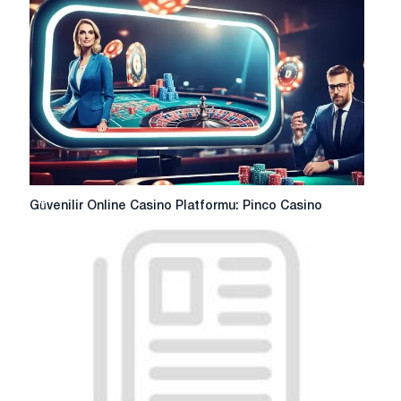
Kazandığınızdan
Emin
Olun
Güvenilir
Güvenilir Online Casino Platformu: Pinco Casino
Online
Casino
Platformu:
Pinco
Casino