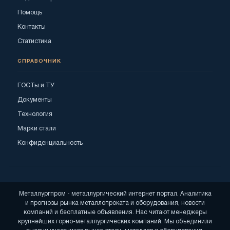
Помощь
Контакты
Статистика
СПРАВОЧНИК
ГОСТы и ТУ
Документы
Технология
Марки стали
Конфиденциальность
Металлургпром - металлургический интернет портал. Аналитика
и прогнозы рынка металлопроката и оборудования, новости
компаний и бесплатные объявления. Нас читают менеджеры
крупнейших горно-металлургических компаний. Мы объединили