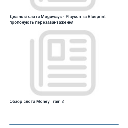
Два
Два нові слоти Megaways - Playson та Blueprint
нові
пропонують перезавантаження
слоти
Megaways
-
Playson
та
Blueprint
пропонують
перезавантаження
Обзор
Обзор слота Money Train 2
слота
Money
Train
2