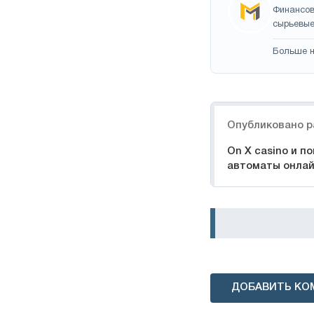
Финансов
сырьевые
Больше н
Навигация
Опубликовано р
On X casino и п
автоматы онла
ДОБАВИТЬ КО