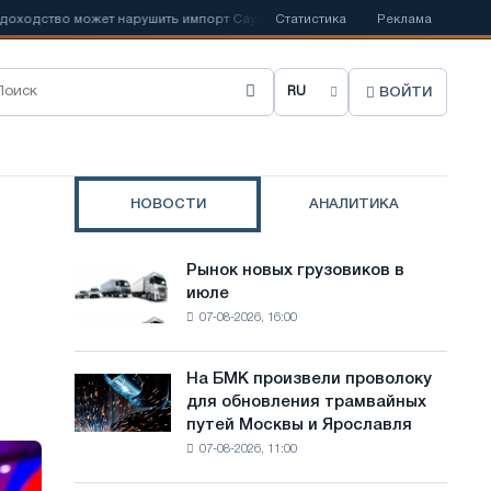
дство может нарушить импорт Саудовской стали
Статистика
📰
Реклама
Испанский Aceri
ВОЙТИ
В
ы
б
НОВОСТИ
АНАЛИТИКА
р
а
Рынок новых грузовиков в
Рынок
т
июле
новых
07-08-2026, 16:00
грузовиков
ь
в
я
июле
На БМК произвели проволоку
На
з
для обновления трамвайных
БМК
путей Москвы и Ярославля
произвели
ы
07-08-2026, 11:00
проволоку
к
для