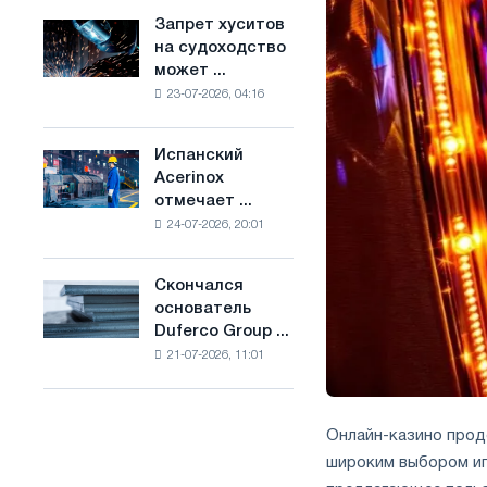
ослабят
основе
Запрет хуситов
Запрет
конкуренцию
водорода
на судоходство
хуситов
в
во
может ...
на
Соединенном
Франции
23-07-2026, 04:16
судоходство
Королевстве
может
нарушить
Испанский
Испанский
импорт
Acerinox
Acerinox
Саудовской
отмечает ...
отмечает
стали
24-07-2026, 20:01
положительную
динамику
во
Скончался
Скончался
втором
основатель
основатель
полугодии
Duferco Group ...
Duferco
по
21-07-2026, 11:01
Group
торговым
Бруно
мерам
Больфо
и
поддержке
Онлайн-казино прод
CBAM
широким выбором иг