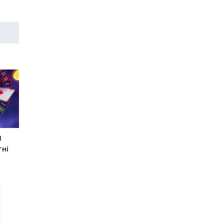
3
тні