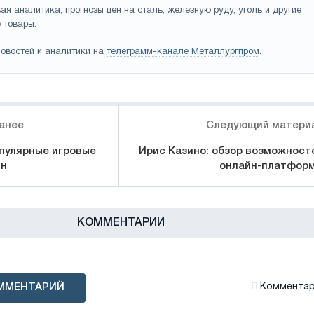
ая аналитика, прогнозы цен на сталь, железную руду, уголь и другие
 товары.
овостей и аналитики на
телеграмм-канале Металлургпром
.
анее
Следующий матери
опулярные игровые
Ирис Казино: обзор возможност
йн
онлайн-платфор
КОММЕНТАРИИ
ММЕНТАРИЙ
Комментари