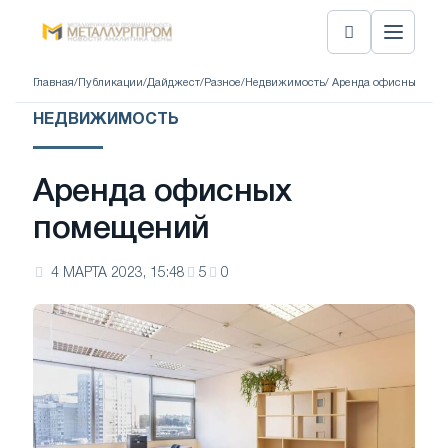
Главная
/
Публикации
/
Дайджест
/
Разное
/
Недвижимость
/ Аренда офисных по
НЕДВИЖИМОСТЬ
Аренда офисных
помещений
4 МАРТА 2023, 15:48
5
0