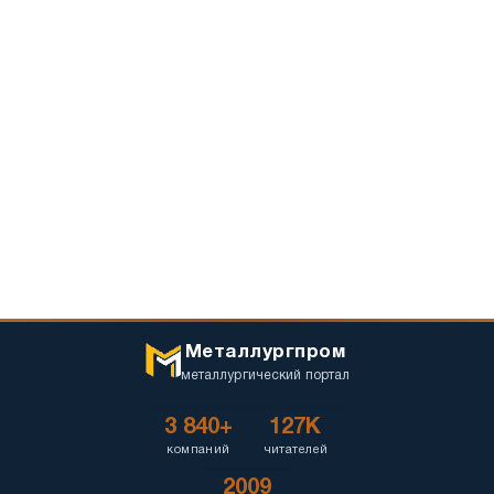
Металлургпром
металлургический портал
3 840+
127K
компаний
читателей
2009