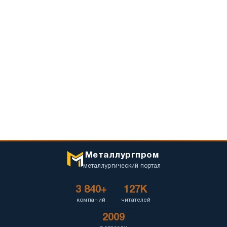
Металлургпром
металлургический портал
3 840+
127K
компаний
читателей
2009