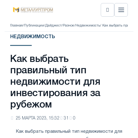
Главная
/
Публикации
/
Дайджест
/
Разное
/
Недвижимость
/ Как выбрать правил
НЕДВИЖИМОСТЬ
Как выбрать
правильный тип
недвижимости для
инвестирования за
рубежом
25 МАРТА 2023, 15:32
31
0
Как выбрать правильный тип недвижимости для