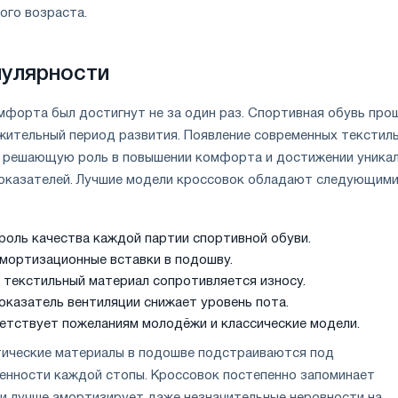
ого возраста.
пулярности
мфорта был достигнут не за один раз. Спортивная обувь про
ительный период развития. Появление современных текстил
 решающую роль в повышении комфорта и достижении уника
оказателей. Лучшие модели кроссовок обладают следующим
роль качества каждой партии спортивной обуви.
мортизационные вставки в подошву.
 текстильный материал сопротивляется износу.
оказатель вентиляции снижает уровень пота.
етствует пожеланиям молодёжи и классические модели.
тические материалы в подошве подстраиваются под
енности каждой стопы. Кроссовок постепенно запоминает