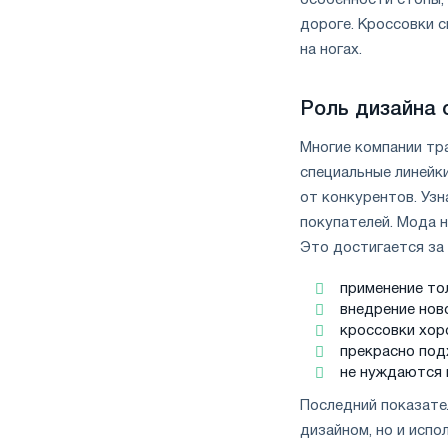
особенности стопы,
дороге. Кроссовки с
на ногах.
Роль дизайна 
Многие компании тр
специальные линейк
от конкурентов. Уз
покупателей. Мода 
Это достигается за
применение то
внедрение нов
кроссовки хор
прекрасно под
не нуждаются в
Последний показате
дизайном, но и исп