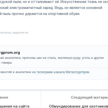
одской пыли, но и отталкивают её. Искусственная ткань не ск
еский электромагнитный заряд. Ведь он является основной
й пыль прочно держится на спортивной обуви.
rgprom.org
ая аналитика, прогнозы цен на сталь, железную руду, уголь и другие
 товары.
овостей и аналитики на
телеграмм-канале Металлургпром
.
анее
Следующий матери
шения на сайте
Обмундирование для охотников