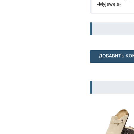
«Myjewels»
ДОБАВИТЬ КО