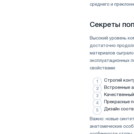
среднего и преклонн
Секреты по
Высокий уровень ко
достаточно продолж
материалов сыграло
эксплуатационных п
свойствами:
Строгий конт
Встроенные а
Качественный
Прекрасные п
Дизайн соотв
Важно: новые синте
анатомические особ