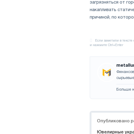
загрязняться от гор
накапливать статич
причиной, по которо
metallu
Финансов
сырьевые
Больше н
Навигация
Опубликовано р
Ювелирные укра