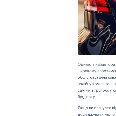
Однією з найавторит
широкому асортимент
обслуговування кліє
надійну компанію з 
самі чи з групою, у 
бюджету.
Якщо ви плануєте ві
досліджувати місто 