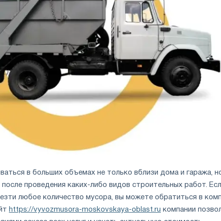
аться в больших объемах не только вблизи дома и гаража, но
 после проведения каких-либо видов строительных работ. Ес
езти любое количество мусора, вы можете обратиться в ком
айт
https://vyvozmusora-moskovskaya-oblast.ru
компании позво