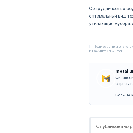
Сотрудничество осу
оптимальный вид те
утилизация мусора.
metallu
Финансов
сырьевые
Больше н
Навигация
Опубликовано р