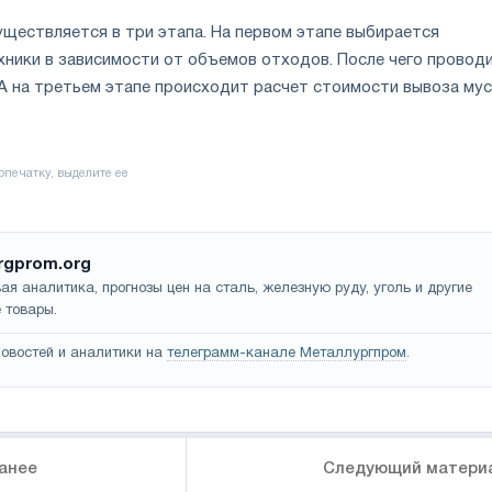
ществляется в три этапа. На первом этапе выбирается
хники в зависимости от объемов отходов. После чего провод
 А на третьем этапе происходит расчет стоимости вывоза мус
rgprom.org
ая аналитика, прогнозы цен на сталь, железную руду, уголь и другие
 товары.
овостей и аналитики на
телеграмм-канале Металлургпром
.
анее
Следующий матери