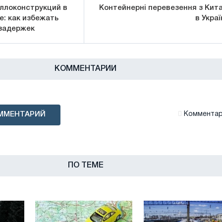
ллоконструкций в
Контейнерні перевезення з Кит
е: как избежать
в Украї
задержек
КОММЕНТАРИИ
ММЕНТАРИЙ
Комментари
ПО ТЕМЕ