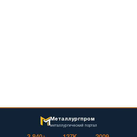
Металлургпром
металлургический портал