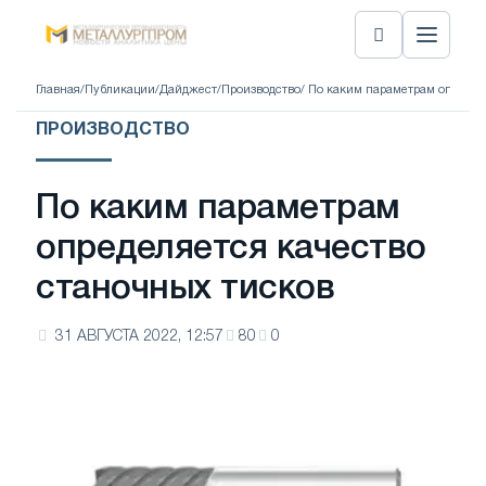
Главная
/
Публикации
/
Дайджест
/
Производство
/ По каким параметрам определ
ПРОИЗВОДСТВО
По каким параметрам
определяется качество
станочных тисков
31 АВГУСТА 2022, 12:57
80
0