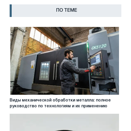
ПО ТЕМЕ
Виды
Виды механической обработки металла: полное
механической
руководство по технологиям и их применению
обработки
металла:
полное
руководство