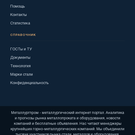
Помощь
Контакты
Статистика
СПРАВОЧНИК
ГОСТы и ТУ
Документы
Технология
Марки стали
Конфиденциальность
Металлургпром - металлургический интернет портал. Аналитика
и прогнозы рынка металлопроката и оборудования, новости
компаний и бесплатные объявления. Нас читают менеджеры
крупнейших горно-металлургических компаний. Мы объединили
тысячи участников рынка стали, металлов и оборудования.