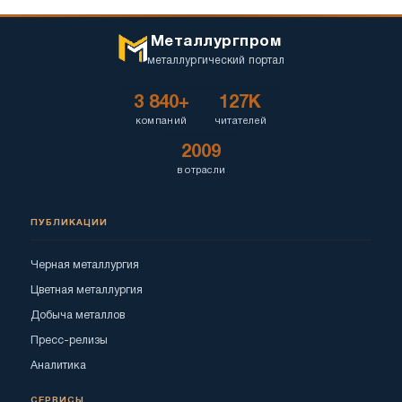
Металлургпром
металлургический портал
3 840+
127K
компаний
читателей
2009
в отрасли
ПУБЛИКАЦИИ
Черная металлургия
Цветная металлургия
Добыча металлов
Пресс-релизы
Аналитика
СЕРВИСЫ