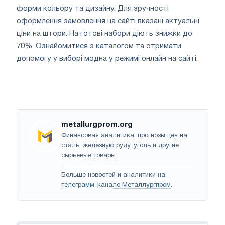
форми кольору та дизайну. Для зручності
оформлення замовлення на сайті вказані актуальні
ціни на штори. На готові набори діють знижки до
70%. Ознайомитися з каталогом та отримати
допомогу у виборі модна у режимі онлайн на сайті.
metallurgprom.org
Финансовая аналитика, прогнозы цен на
сталь, железную руду, уголь и другие
сырьевые товары.
Больше новостей и аналитики на
телеграмм-канале Металлургпром
.