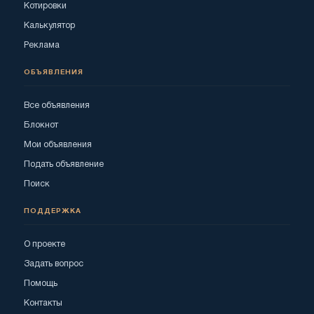
Котировки
Калькулятор
Реклама
ОБЪЯВЛЕНИЯ
Все объявления
Блокнот
Мои объявления
Подать объявление
Поиск
ПОДДЕРЖКА
О проекте
Задать вопрос
Помощь
Контакты