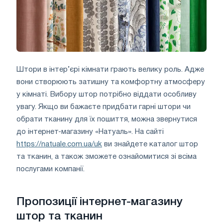
Штори в інтер’єрі кімнати грають велику роль. Адже
вони створюють затишну та комфортну атмосферу
у кімнаті. Вибору штор потрібно віддати особливу
увагу. Якщо ви бажаєте придбати гарні штори чи
обрати тканину для їх пошиття, можна звернутися
до інтернет-магазину «Натуаль». На сайті
https://natuale.com.ua/uk
ви знайдете каталог штор
та тканин, а також зможете ознайомитися зі всіма
послугами компанії.
Пропозиції інтернет-магазину
штор та тканин