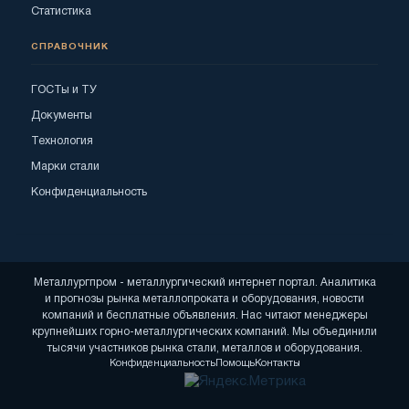
Статистика
СПРАВОЧНИК
ГОСТы и ТУ
Документы
Технология
Марки стали
Конфиденциальность
Металлургпром - металлургический интернет портал. Аналитика
и прогнозы рынка металлопроката и оборудования, новости
компаний и бесплатные объявления. Нас читают менеджеры
крупнейших горно-металлургических компаний. Мы объединили
тысячи участников рынка стали, металлов и оборудования.
Конфиденциальность
Помощь
Контакты