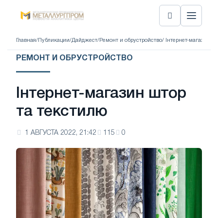
Главная
/
Публикации
/
Дайджест
/
Ремонт и обрустройство
/ Інтернет-магазин ш
РЕМОНТ И ОБРУСТРОЙСТВО
Інтернет-магазин штор
та текстилю
1 АВГУСТА 2022, 21:42
115
0