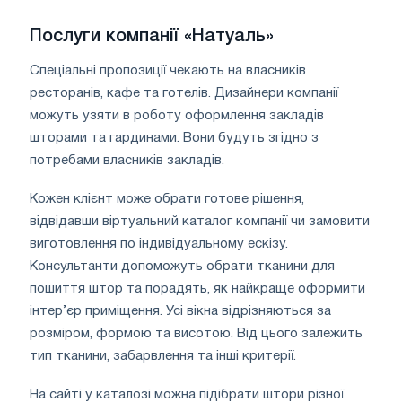
Послуги компанії «Натуаль»
Спеціальні пропозиції чекають на власників
ресторанів, кафе та готелів. Дизайнери компанії
можуть узяти в роботу оформлення закладів
шторами та гардинами. Вони будуть згідно з
потребами власників закладів.
Кожен клієнт може обрати готове рішення,
відвідавши віртуальний каталог компанії чи замовити
виготовлення по індивідуальному ескізу.
Консультанти допоможуть обрати тканини для
пошиття штор та порадять, як найкраще оформити
інтер’єр приміщення. Усі вікна відрізняються за
розміром, формою та висотою. Від цього залежить
тип тканини, забарвлення та інші критерії.
На сайті у каталозі можна підібрати штори різної