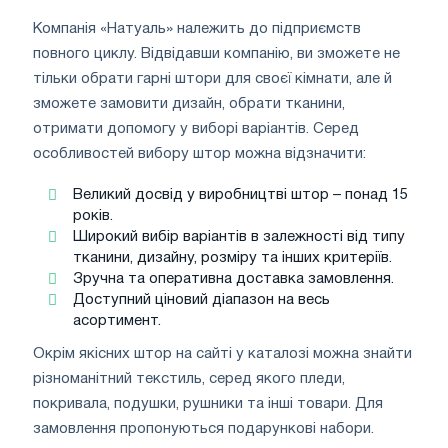
Компанія «Натуаль» належить до підприємств
повного циклу. Відвідавши компанію, ви зможете не
тільки обрати гарні штори для своєї кімнати, але й
зможете замовити дизайн, обрати тканини,
отримати допомогу у виборі варіантів. Серед
особливостей вибору штор можна відзначити:
Великий досвід у виробництві штор – понад 15
років.
Широкий вибір варіантів в залежності від типу
тканини, дизайну, розміру та інших критеріїв.
Зручна та оперативна доставка замовлення.
Доступний ціновий діапазон на весь
асортимент.
Окрім якісних штор на сайті у каталозі можна знайти
різноманітний текстиль, серед якого пледи,
покривала, подушки, рушники та інші товари. Для
замовлення пропонуються подарункові набори.