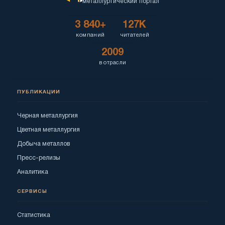
металлургический портал
3 840+
127K
компаний
читателей
2009
в отрасли
ПУБЛИКАЦИИ
Черная металлургия
Цветная металлургия
Добыча металлов
Пресс-релизы
Аналитика
СЕРВИСЫ
Статистика