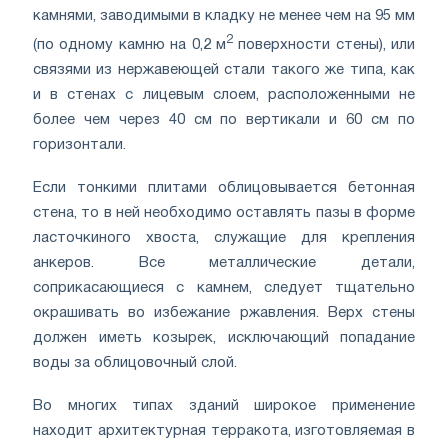
камнями, заводимыми в кладку не менее чем на 95 мм
2
(по одному камню на 0,2 м
поверхности стены), или
связями из нержавеющей стали такого же типа, как
и в стенах с лицевым слоем, расположенными не
более чем через 40 см по вертикали и 60 см по
горизонтали.
Если тонкими плитами облицовывается бетонная
стена, то в ней необходимо оставлять пазы в форме
ласточкиного хвоста, служащие для крепления
анкеров. Все металлические детали,
соприкасающиеся с камнем, следует тщательно
окрашивать во избежание ржавления. Верх стены
должен иметь козырек, исключающий попадание
воды за облицовочный слой.
Во многих типах зданий широкое применение
находит архитектурная терракота, изготовляемая в