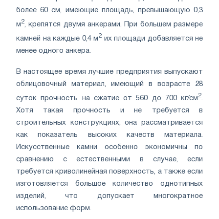
более 60 см, имеющие площадь, превышающую 0,3
2
м
, крепятся двумя анкерами. При большем размере
2
камней на каждые 0,4 м
их площади добавляется не
менее одного анкера.
В настоящее время лучшие предприятия выпускают
облицовочный материал, имеющий в возрасте 28
2
суток прочность на сжатие от 560 до 700 кг/см
.
Хотя такая прочность и не требуется в
строительных конструкциях, она рассматривается
как показатель высоких качеств материала.
Искусственные камни особенно экономичны по
сравнению с естественными в случае, если
требуется криволинейная поверхность, а также если
изготовляется большое количество однотипных
изделий, что допускает многократное
использование форм.