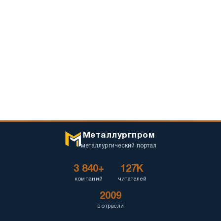
Металлургпром
металлургический портал
3 840+
127K
компаний
читателей
2009
в отрасли