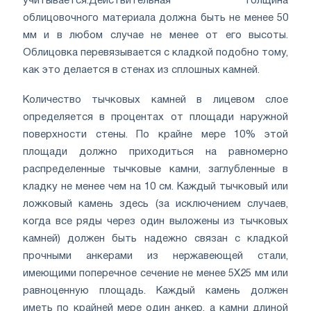
учитывается.
Действительная толщина
облицовочного материала должна быть не менее 50
мм и в любом случае не менее от его высоты.
Облицовка перевязывается с кладкой подобно тому,
как это делается в стенах из сплошных камней.
Количество тычковых камней в лицевом слое
определяется в процентах от площади наружной
поверхности стены. По крайне мере 10% этой
площади должно приходиться на равномерно
распределенные тычковые камни, заглубленные в
кладку не менее чем на 10 см. Каждый тычковый или
ложковый камень здесь (за исключением случаев,
когда все ряды через один выложены из тычковых
камней) должен быть надежно связан с кладкой
прочными анкерами из нержавеющей стали,
имеющими поперечное сечение не менее 5X25 мм или
равноценную площадь. Каждый камень должен
иметь по крайней мере один анкер, а камни длиной