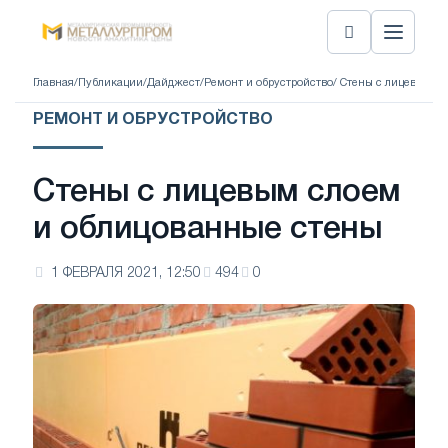
Главная
/
Публикации
/
Дайджест
/
Ремонт и обрустройство
/ Стены с лицевым с
РЕМОНТ И ОБРУСТРОЙСТВО
Стены с лицевым слоем
и облицованные стены
1 ФЕВРАЛЯ 2021, 12:50
494
0