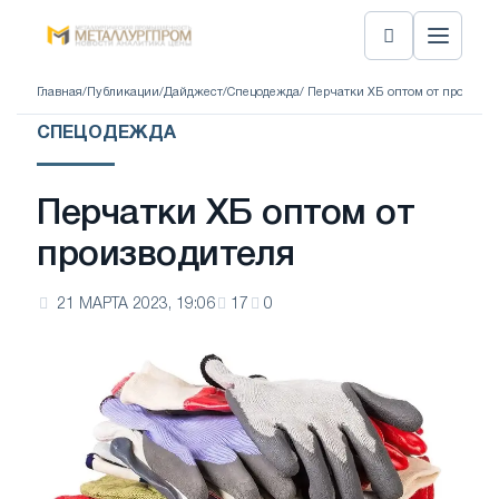
Главная
/
Публикации
/
Дайджест
/
Спецодежда
/ Перчатки ХБ оптом от производ
СПЕЦОДЕЖДА
Перчатки ХБ оптом от
производителя
21 МАРТА 2023, 19:06
17
0