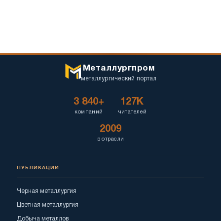
Металлургпром
металлургический портал
3 840+
127K
компаний
читателей
2009
в отрасли
ПУБЛИКАЦИИ
Черная металлургия
Цветная металлургия
Добыча металлов