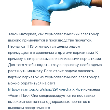
Такой материал, как термопластический эластомер,
широко применяется в производстве перчаток.
Перчатки ТПЭ отличаются целым рядом
преимуществ в сравнении с другими вариантами. К
примеру, с нитриловыми или виниловыми перчатками.
Для того чтобы надеть такую перчатку, необходимо
растянуть манжету. Если стоит задача заказать
партию перчаток из термопластичного эластомера,
можно обратиться на сайт
https://avantpack.ru/shop/294-perchatki-tpe
компании
«Авант Пак». Она специализируется на поставках
высококачественных одноразовых перчаток в
широком ассортименте.