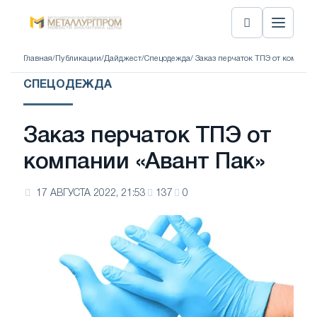
Главная
/
Публикации
/
Дайджест
/
Спецодежда
/ Заказ перчаток ТПЭ от компани
СПЕЦОДЕЖДА
Заказ перчаток ТПЭ от
компании «Авант Пак»
17 АВГУСТА 2022, 21:53
137
0