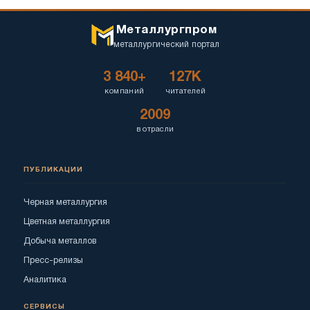
Металлургпром
металлургический портал
3 840+
127K
компаний
читателей
2009
в отрасли
ПУБЛИКАЦИИ
Черная металлургия
Цветная металлургия
Добыча металлов
Пресс-релизы
Аналитика
СЕРВИСЫ