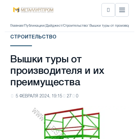
Главная
/
Публикации
/
Дайджест
/
Строительство
/ Вышки туры от производител
СТРОИТЕЛЬСТВО
Вышки туры от
производителя и их
преимущества
5 ФЕВРАЛЯ 2024, 19:15
27
0