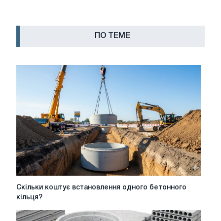
ПО ТЕМЕ
Скільки
Скільки коштує встановлення одного бетонного
коштує
кільця?
встановлення
одного