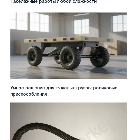
Такелажные работы любой сложности
работы
любой
сложности
Умное
Умное решение для тяжёлых грузов: роликовые
решение
приспособления
для
тяжёлых
грузов:
роликовые
приспособления