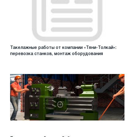
Такелажные
Такелажные работы от компании «Тяни-Толкай»:
работы
перевозка станков, монтаж оборудования
от
компании
«Тяни-
Толкай»:
перевозка
станков,
монтаж
оборудования
Такелажные