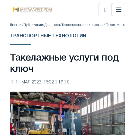
Главная
/
Публикации
/
Дайджест
/
Транспортные технологии
/ Такелажные услу
ТРАНСПОРТНЫЕ ТЕХНОЛОГИИ
Такелажные услуги под
ключ
11 МАЯ 2023, 16:02
16
0