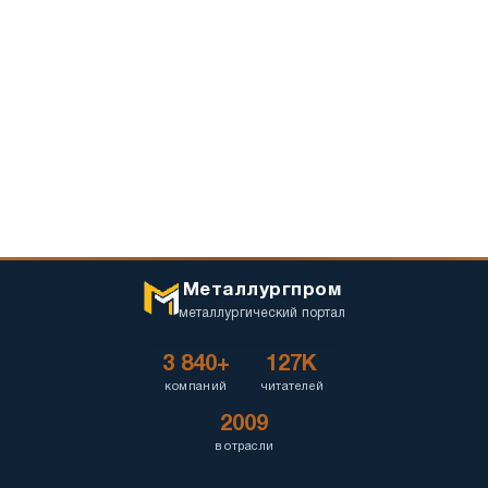
Металлургпром
металлургический портал
3 840+
127K
компаний
читателей
2009
в отрасли