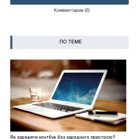
Комментарии (0)
ПО ТЕМЕ
Як
Як зарядити ноутбук без зарядного пристрою?