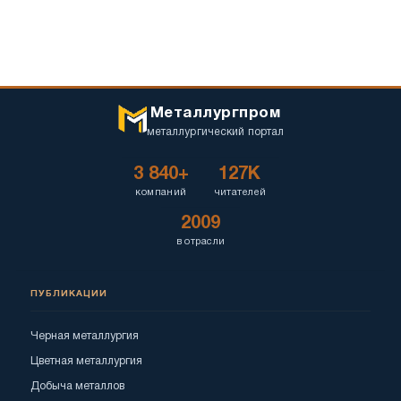
Металлургпром
металлургический портал
3 840+
127K
компаний
читателей
2009
в отрасли
ПУБЛИКАЦИИ
Черная металлургия
Цветная металлургия
Добыча металлов