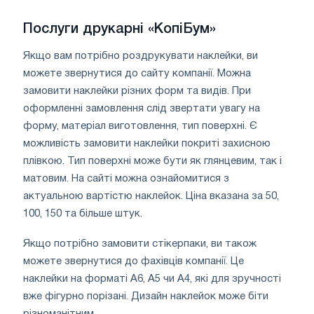
Послуги друкарні «КопіБум»
Якщо вам потрібно роздрукувати наклейки, ви
можете звернутися до сайту компанії. Можна
замовити наклейки різних форм та видів. При
оформленні замовлення слід звертати увагу на
форму, матеріал виготовлення, тип поверхні. Є
можливість замовити наклейки покриті захисною
плівкою. Тип поверхні може бути як глянцевим, так і
матовим. На сайті можна ознайомитися з
актуальною вартістю наклейок. Ціна вказана за 50,
100, 150 та більше штук.
Якщо потрібно замовити стікерпаки, ви також
можете звернутися до фахівців компанії. Це
наклейки на форматі А6, А5 чи А4, які для зручності
вже фігурно порізані. Дизайн наклейок може біти
різноманітним.