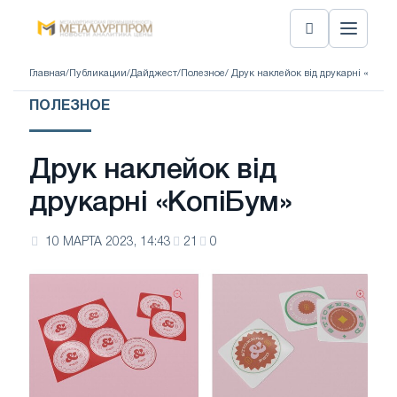
Главная
/
Публикации
/
Дайджест
/
Полезное
/ Друк наклейок від друкарні «Копі
ПОЛЕЗНОЕ
Друк наклейок від
друкарні «КопіБум»
10 МАРТА 2023, 14:43
21
0