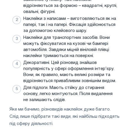
відрізняються за формою – квадратні, круглі,
овальні, фігурні.
Наклейки з написами – виготовляються як на
папері, так і на папері. Фіксація здійснюється
за допомогою клейового шару.
Наклейки для транспортних засобів. Вони
можуть фіксуватися на кузові чи бампері
автомобіля. Завдяки міцній вініловій плівці
наклейки тримаються на поверхні.
Декоративні. Цей різновид знайшов
популярність у сфері оформлення інтер’єру.
Вони, як правило, мають великі розміри та
відрізняються привабливим зовнішнім видом.
Для підлоги. Мають стійку до стирання
основу, легко монтуються. Після видалення
не залишають слідів.
Яке ми бачимо, різновидів наклейок дуже багато.
Слід лише підібрати такі види, які найбільш підходять
під сферу діяльності.