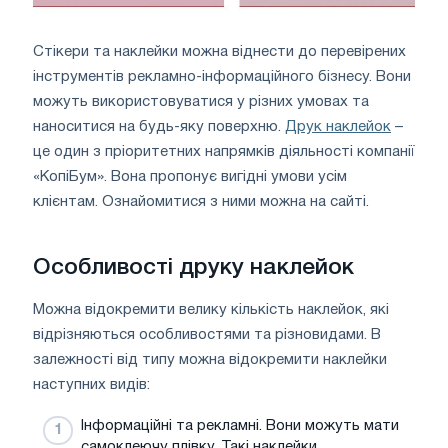
Стікери та наклейки можна віднести до перевірених
інструментів рекламно-інформаційного бізнесу. Вони
можуть використовуватися у різних умовах та
наноситися на будь-яку поверхню.
Друк наклейок
–
це один з пріоритетних напрямків діяльності компанії
«КопіБум». Вона пропонує вигідні умови усім
клієнтам. Ознайомитися з ними можна на сайті.
Особливості друку наклейок
Можна відокремити велику кількість наклейок, які
відрізняються особливостями та різновидами. В
залежності від типу можна відокремити наклейки
наступних видів:
Інформаційні та рекламні. Вони можуть мати
самоклеючу плівку. Такі наклейки