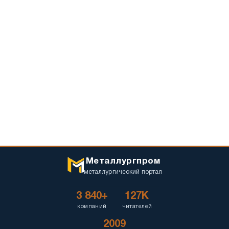
Металлургпром
металлургический портал
3 840+
127K
компаний
читателей
2009