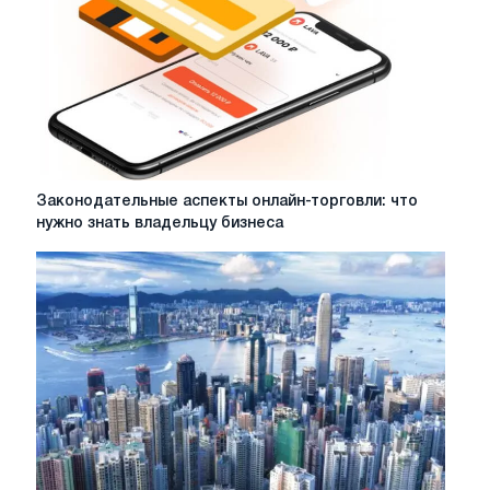
Законодательные
Законодательные аспекты онлайн-торговли: что
аспекты
нужно знать владельцу бизнеса
онлайн-
торговли:
что
нужно
знать
владельцу
бизнеса