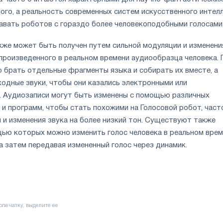
ого, а реальность современных систем искусственного интел
давать роботов с гораздо более человекоподобными голосами
кже может быть получен путем сильной модуляции и изменени
спроизведенного в реальном времени аудиообразца человека. 
о брать отдельные фрагменты языка и собирать их вместе, а
ходные звуки, чтобы они казались электронными или
 Аудиозаписи могут быть изменены с помощью различных
и программ, чтобы стать похожими на Голосовой робот, част
и изменения звука на более низкий тон. Существуют также
щью которых можно изменить голос человека в реальном врем
а затем передавая измененный голос через динамик.