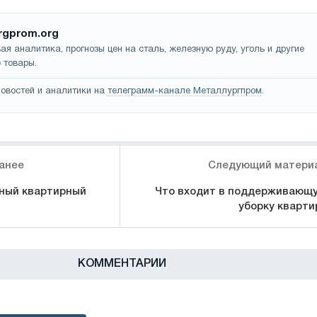
rgprom.org
ая аналитика, прогнозы цен на сталь, железную руду, уголь и другие
 товары.
овостей и аналитики на
телеграмм-канале Металлургпром
.
анее
Следующий матери
ный квартирный
Что входит в поддерживающ
уборку кварти
КОММЕНТАРИИ