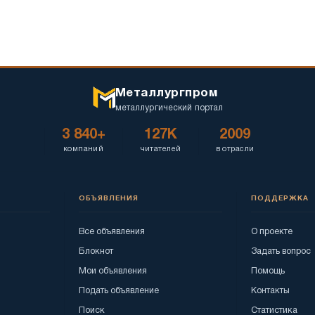
Металлургпром
металлургический портал
3 840+
127K
2009
компаний
читателей
в отрасли
ОБЪЯВЛЕНИЯ
ПОДДЕРЖКА
Все объявления
О проекте
Блокнот
Задать вопрос
Мои объявления
Помощь
Подать объявление
Контакты
Поиск
Статистика