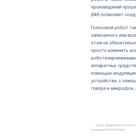
произведений прошл
(ИИ) позволяет соз
Голосовой робот та
записанного или во
этом не обязательн
просто изменять ис
роботизированными.
аппаратных средств 
помощью модуляции 
устройства, с помо
говоря в микрофон, 