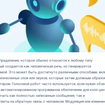
определение, которое обычно относится к любому типу
ый создается как человеческая речь, но генерируется
мой. Это может быть достигнуто различными способами, вк
оизнесенных слов или звуков, которые затем должным образо
ером. Голосовой робот часто используется, если нужен
обзв
 автоматизированном программном обеспечении для колл цен
чать как полностью записанные сообщения, так и
тветы на обратную связь с человеком. Модуляция или измене