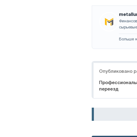
metallu
Финансов
сырьевые
Больше н
Навигация
Опубликовано р
Профессиональ
переезд