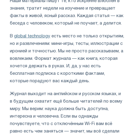
Наши материалы пишут те, кто искренне влюблён в
знания, тратит недели на изучение и превращает
факты в живой, ясный рассказ. Каждая статья — как
беседа с человеком, который не поучает, а делится.
В
global technology
есть место не только открытиям,
но и развлечениям: мини-игры, тесты, иллюстрации с
иронией и точностью. Мы не просто рассказываем, а
вовлекаем. Формат журнала — как книга, которая
хочется держать в руках. И, да, у нас есть
бесплатная подписка с короткими фактами,
которые порадуют вас каждый день.
Журнал выходит на английском и русском языках, и
в будущем охватит ещё больше читателей по всему
миру. Мы верим: наука должна быть доступна,
интересна и человечна. Если вы однажды
почувствуете, что с отключённым Wi-Fi вам всё
равно есть чем заняться — значит, мы всё сделали