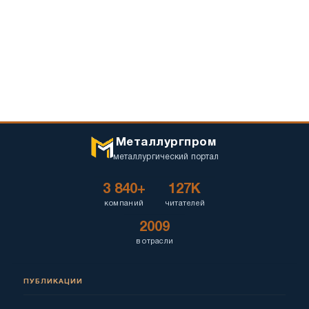
Металлургпром
металлургический портал
3 840+
127K
компаний
читателей
2009
в отрасли
ПУБЛИКАЦИИ