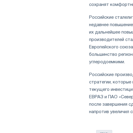
сохранят комфортны
Российские сталели
недавнее повышение 
их дальнейшее повы
производителей ста
Европейского союза
большинство регион
углеродоемкими.
Российские произво
стратегии, которые
текущего инвестици
ЕВРАЗ и ПАО «Север
после завершения с
напротив увеличил с