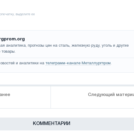
rgprom.org
ая аналитика, прогнозы цен на сталь, железную руду, уголь и другие
 товары.
овостей и аналитики на
телеграмм-канале Металлургпром
.
анее
Следующий матери
КОММЕНТАРИИ