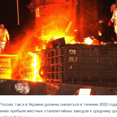
 России, так и в Украине должны снизиться в течение 2022 года
ению прибыли местных сталелитейных заводов к среднему у