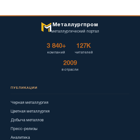
Металлургпром
металлургический портал
3 840+
127K
компаний
читателей
2009
в отрасли
ПУБЛИКАЦИИ
Черная металлургия
Цветная металлургия
Добыча металлов
Пресс-релизы
Аналитика