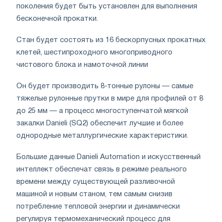
поколения будет быть установлен для выполнения
бесконечной прокатки.
Стан будет состоять из 16 бескорпусных прокатных
клетей, шестипроходного многоприводного
чистового блока и намоточной линии
Он будет производить 8-тонные рулоны — самые
тяжелые рулонные прутки в мире для профилей от 8
до 25 мм — а процесс многоступенчатой ​​мягкой
закалки Danieli (SQ2) обеспечит лучшие и более
однородные металлургические характеристики.
Большие данные Danieli Automation и искусственный
интеллект обеспечат связь в режиме реального
времени между существующей разливочной
машиной и новым станом, тем самым снизив
потребление тепловой энергии и динамически
регулируя термомеханический процесс для