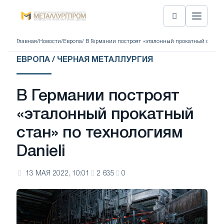
Главная
/
Новости
/
Европа
/ В Германии построят «эталонный прокатный стан» п
ЕВРОПА / ЧЕРНАЯ МЕТАЛЛУРГИЯ
В Германии построят
«эталонный прокатный
стан» по технологиям
Danieli
13 МАЯ 2022, 10:01
2 635
0