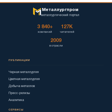
Металлургпром
металлургический портал
3 840+
127K
компаний
читателей
2009
в отрасли
ПУБЛИКАЦИИ
Черная металлургия
Цветная металлургия
Добыча металлов
Пресс-релизы
Аналитика
СЕРВИСЫ