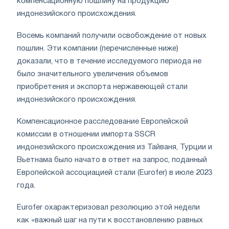
компенсационную пошлину на продукцию
индонезийского происхождения.
Восемь компаний получили освобождение от новых
пошлин. Эти компании (перечисленные ниже)
доказали, что в течение исследуемого периода не
было значительного увеличения объемов
приобретения и экспорта нержавеющей стали
индонезийского происхождения.
Компенсационное расследование Европейской
комиссии в отношении импорта SSCR
индонезийского происхождения из Тайваня, Турции и
Вьетнама было начато в ответ на запрос, поданный
Европейской ассоциацией стали (Eurofer) в июле 2023
года.
Eurofer охарактеризовал резолюцию этой недели
как «важный шаг на пути к восстановлению равных