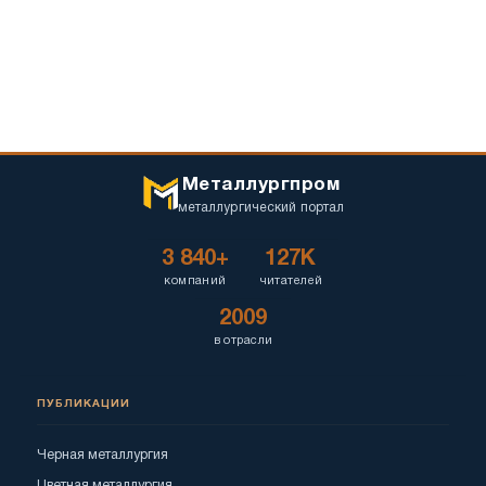
Металлургпром
металлургический портал
3 840+
127K
компаний
читателей
2009
в отрасли
ПУБЛИКАЦИИ
Черная металлургия
Цветная металлургия