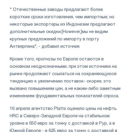
" Отечественные заводы предлагают более
короткие сроки изготовления, чем импортные, но
некоторые экспортеры из Индонезии предлагают
дополнительные скидки.[However,]мы не видим
крупных предложений по импорту в порту
Антверпена", - добавил источник
Кроме того, прогнозы по Европе остаются в
основном неоднозначными, при этом источники на
рынке продолжают ссылаться на сохраняющуюся
тенденцию к увеличению поставок- скорее, это
вызвано повышением цен, а не каким-либо заметным
изменением фундаментальных показателей спроса.
16 апреля агентство Platts оценило цены на нефть
HRC в Северо-Западной Европе на стабильном
уровне в 650 евро за тонну с доставкой в Рур, а в
Южной Европе - в 625 евро за тонну с доставкой в