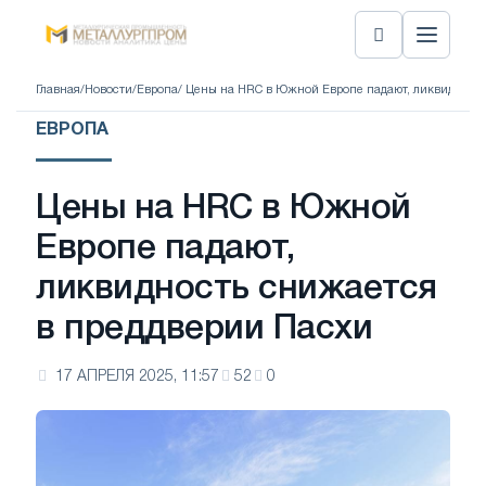
Главная
/
Новости
/
Европа
/ Цены на HRC в Южной Европе падают, ликвидност
ЕВРОПА
Цены на HRC в Южной
Европе падают,
ликвидность снижается
в преддверии Пасхи
17 АПРЕЛЯ 2025, 11:57
52
0