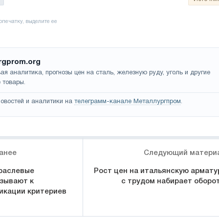
rgprom.org
ая аналитика, прогнозы цен на сталь, железную руду, уголь и другие
 товары.
овостей и аналитики на
телеграмм-канале Металлургпром
.
анее
Следующий матери
раслевые
Рост цен на итальянскую армату
зывают к
с трудом набирает оборо
икации критериев