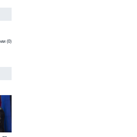
и (0)