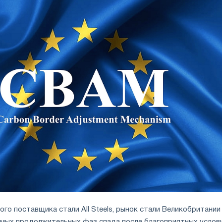
го поставщика стали All Steels, рынок стали Великобритании