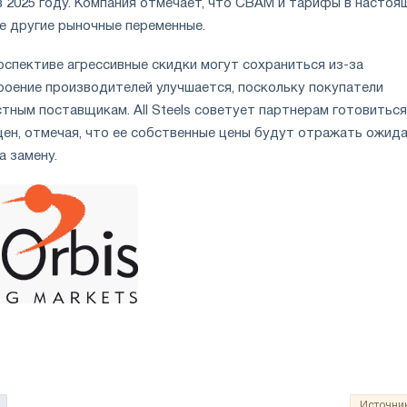
в 2025 году. Компания отмечает, что CBAM и тарифы в настоя
е другие рыночные переменные.
рспективе агрессивные скидки могут сохраниться из-за
троение производителей улучшается, поскольку покупатели
тным поставщикам. All Steels советует партнерам готовиться
цен, отмечая, что ее собственные цены будут отражать ожид
а замену.
Источни