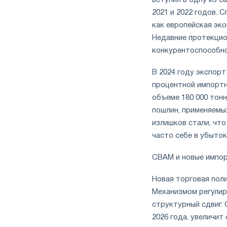
вступил в одну из 
2021 и 2022 годов. 
как европейская эк
Недавние протекци
конкурентоспособно
В 2024 году экспорт
процентной импортно
объеме 180 000 тонн
пошлин, применяемы
излишков стали, чт
часто себе в убыток
CBAM и новые импор
Новая торговая пол
Механизмом регулир
структурный сдвиг. 
2026 года, увеличит