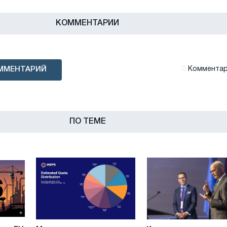
КОММЕНТАРИИ
ММЕНТАРИЙ
Комментари
ПО ТЕМЕ
Международные
Ключевые