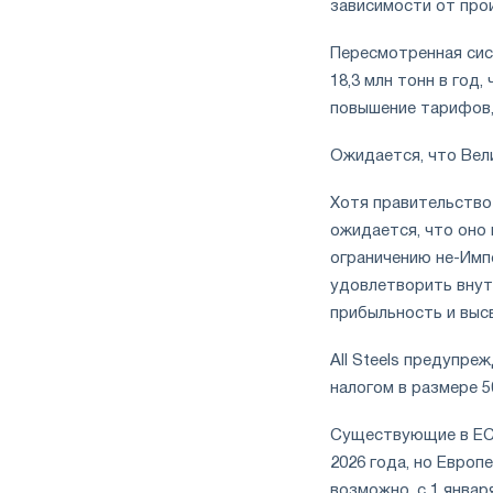
зависимости от про
Пересмотренная сис
18,3 млн тонн в год
повышение тарифов, 
Ожидается, что Вел
Хотя правительство
ожидается, что оно
ограничению не-Имп
удовлетворить внут
прибыльность и выс
All Steels предупре
налогом в размере 5
Существующие в ЕС 
2026 года, но Евро
возможно, с 1 январ