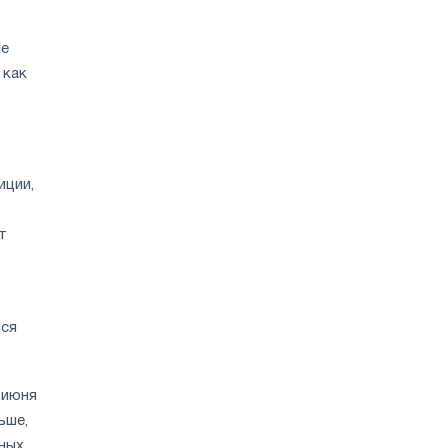
не
 как
иции,
т
ься
 июня
ьше,
ьных