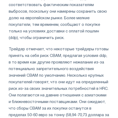
соответствовать фактическим показателям
выбросов, поскольку они намерены сохранить свою
долю на европейском рынке. Более мелкие
покупатели, тем временем, сообщают о покупке
только на условиях доставки с оплатой пошлин
(ddp), чтобы ограничить риск.
Трейдер отмечает, что некоторые трейдеры готовы
принять на себя риск CBAM, предлагая условия ddp,
в то время как другие проявляют нежелание из-за
потенциально запретительного воздействия
значений CBAM по умолчанию. Несколько крупных
покупателей говорят, что они идут на определенный
риск из-за своих значительных потребностей в HRC.
Они полагаются на давние отношения с азиатскими
и ближневосточными поставщиками. Они ожидают,
что сборы CBAM за их покупки останутся в
пределах 50-60 евро за тонну (58,94-70,73 доллара за