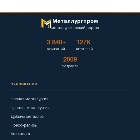
Металлургпром
металлургический портал
3 840+
127K
компаний
читателей
2009
в отрасли
ПУБЛИКАЦИИ
Черная металлургия
Цветная металлургия
Добыча металлов
Пресс-релизы
Аналитика