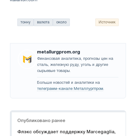
тонну
валюта
около
Источник
metallurgprom.org
Финансовая аналитика, прогнозы цен на
сталь, железную руду, уголь и другие
сырьевые товары.
Больше новостей и аналитики на
телеграмм-канале Металлургпром
.
Навигация
Опубликовано ранее
Флэкс обсуждает поддержку Marcegaglia,