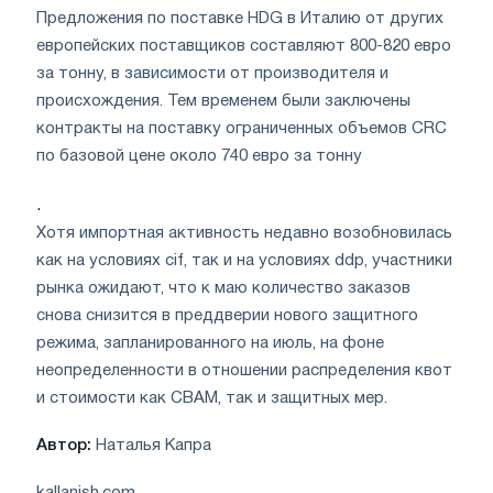
Предложения по поставке HDG в Италию от других
европейских поставщиков составляют 800-820 евро
за тонну, в зависимости от производителя и
происхождения. Тем временем были заключены
контракты на поставку ограниченных объемов CRC
по базовой цене около 740 евро за тонну
.
Хотя импортная активность недавно возобновилась
как на условиях cif, так и на условиях ddp, участники
рынка ожидают, что к маю количество заказов
снова снизится в преддверии нового защитного
режима, запланированного на июль, на фоне
неопределенности в отношении распределения квот
и стоимости как CBAM, так и защитных мер.
Автор:
Наталья Капра
kallanish.com