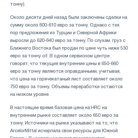
тонну).
Около десяти дней назад были заключены сделки на
сумму около 600-610 евро за тонну. Однако с тех
пор предложения из Турции и Северной Африки
выросли до 620-640 евро за тонну. По слухам, груз с
Ближнего Востока был продан по цене чуть ниже 530
евро за тонну cif. В одном сервисном центре
говорят, что текущие внутренние цены в 650-660
евро за тонну являются оправданными, учитывая,
что цена на горячекатаный лист составляет около
750 евро за тонну. Объемы переработки остаются
на низком уровне.
В настоящее время базовая цена на HRC на
внутреннем рынке составляет около 650 евро за
тонну. Источники на рынке указывают на то, что
ArcelorMittal исчерпала свои ресурсы для Южной