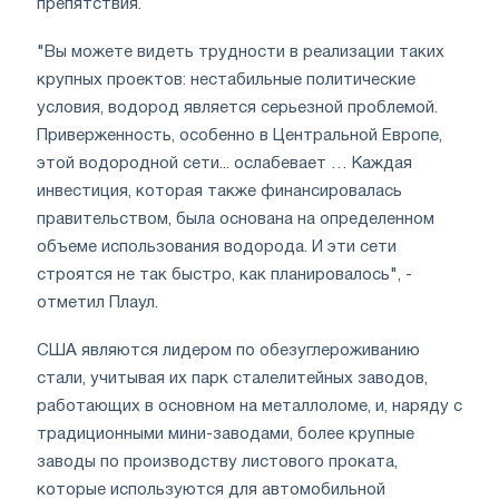
препятствия.
"Вы можете видеть трудности в реализации таких
крупных проектов: нестабильные политические
условия, водород является серьезной проблемой.
Приверженность, особенно в Центральной Европе,
этой водородной сети... ослабевает … Каждая
инвестиция, которая также финансировалась
правительством, была основана на определенном
объеме использования водорода. И эти сети
строятся не так быстро, как планировалось", -
отметил Плаул.
США являются лидером по обезуглероживанию
стали, учитывая их парк сталелитейных заводов,
работающих в основном на металлоломе, и, наряду с
традиционными мини-заводами, более крупные
заводы по производству листового проката,
которые используются для автомобильной