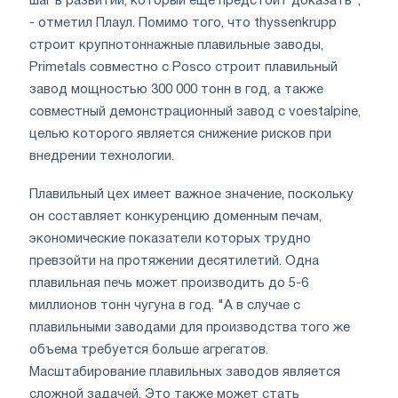
шаг в развитии, который еще предстоит доказать",
- отметил Плаул. Помимо того, что thyssenkrupp
строит крупнотоннажные плавильные заводы,
Primetals совместно с Posco строит плавильный
завод мощностью 300 000 тонн в год, а также
совместный демонстрационный завод с voestalpine,
целью которого является снижение рисков при
внедрении технологии.
Плавильный цех имеет важное значение, поскольку
он составляет конкуренцию доменным печам,
экономические показатели которых трудно
превзойти на протяжении десятилетий. Одна
плавильная печь может производить до 5-6
миллионов тонн чугуна в год. "А в случае с
плавильными заводами для производства того же
объема требуется больше агрегатов.
Масштабирование плавильных заводов является
сложной задачей. Это также может стать