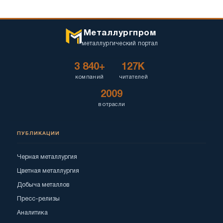
Металлургпром
металлургический портал
3 840+
127K
компаний
читателей
2009
в отрасли
ПУБЛИКАЦИИ
Черная металлургия
Цветная металлургия
Добыча металлов
Пресс-релизы
Аналитика