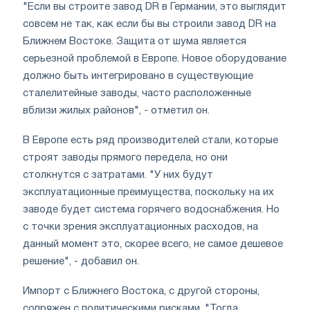
"Если вы строите завод DR в Германии, это выглядит
совсем не так, как если бы вы строили завод DR на
Ближнем Востоке. Защита от шума является
серьезной проблемой в Европе. Новое оборудование
должно быть интегрировано в существующие
сталелитейные заводы, часто расположенные
вблизи жилых районов", - отметил он.
В Европе есть ряд производителей стали, которые
строят заводы прямого передела, но они
столкнутся с затратами. "У них будут
эксплуатационные преимущества, поскольку на их
заводе будет система горячего водоснабжения. Но
с точки зрения эксплуатационных расходов, на
данный момент это, скорее всего, не самое дешевое
решение", - добавил он.
Импорт с Ближнего Востока, с другой стороны,
сопряжен с политическими рисками. "Тогда