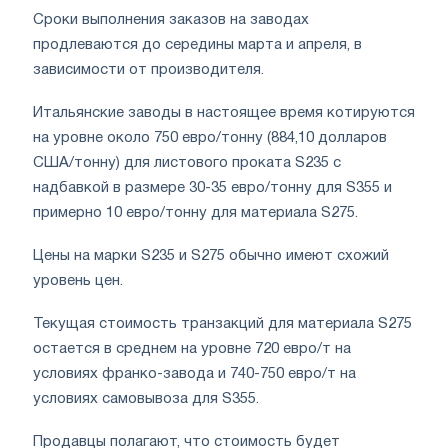
Сроки выполнения заказов на заводах
продлеваются до середины марта и апреля, в
зависимости от производителя.
Итальянские заводы в настоящее время котируются
на уровне около 750 евро/тонну (884,10 долларов
США/тонну) для листового проката S235 с
надбавкой в ​​размере 30-35 евро/тонну для S355 и
примерно 10 евро/тонну для материала S275.
Цены на марки S235 и S275 обычно имеют схожий
уровень цен.
Текущая стоимость транзакций для материала S275
остается в среднем на уровне 720 евро/т на
условиях франко-завода и 740-750 евро/т на
условиях самовывоза для S355.
Продавцы полагают, что стоимость будет