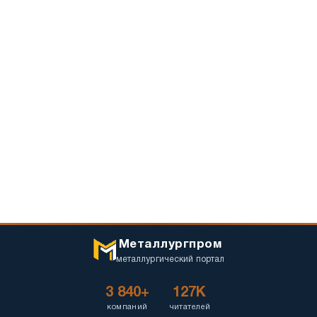
Металлургпром
металлургический портал
3 840+
127K
компаний
читателей