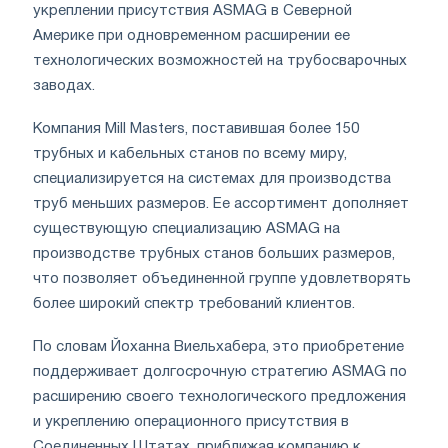
укреплении присутствия ASMAG в Северной
Америке при одновременном расширении ее
технологических возможностей на трубосварочных
заводах.
Компания Mill Masters, поставившая более 150
трубных и кабельных станов по всему миру,
специализируется на системах для производства
труб меньших размеров. Ее ассортимент дополняет
существующую специализацию ASMAG на
производстве трубных станов больших размеров,
что позволяет объединенной группе удовлетворять
более широкий спектр требований клиентов.
По словам Йоханна Виельхабера, это приобретение
поддерживает долгосрочную стратегию ASMAG по
расширению своего технологического предложения
и укреплению операционного присутствия в
Соединенных Штатах, приближая компанию к