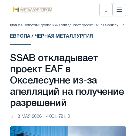
Главная
/
Новости
/
Европа
/ SSAB откладывает проект EAF в Окселесунне из-за
ЕВРОПА / ЧЕРНАЯ МЕТАЛЛУРГИЯ
SSAB откладывает
проект EAF в
Окселесунне из-за
апелляций на получение
разрешений
13 МАЯ 2026, 14:00
78
0