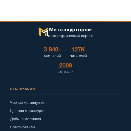
Металлургпром
металлургический портал
3 840+
127K
компаний
читателей
2009
в отрасли
ПУБЛИКАЦИИ
Черная металлургия
Цветная металлургия
Добыча металлов
Пресс-релизы